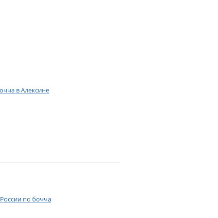
очча в Алексине
 России по бочча