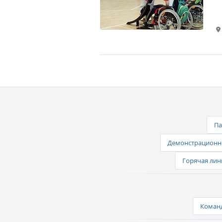
Па
Демонстрационно
Горячая лин
Команд