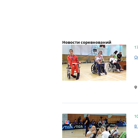
Новости соревнований
1
О
1
В