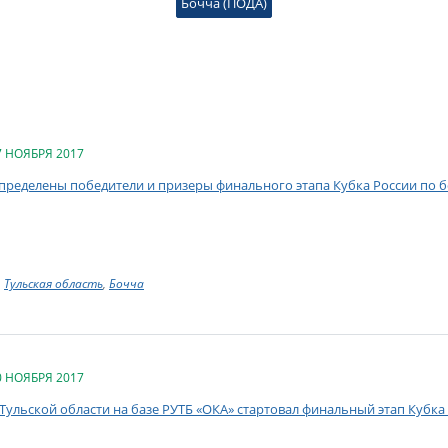
Бочча (ПОДА)
7 НОЯБРЯ 2017
пределены победители и призеры финального этапа Кубка России по б
Тульская область
,
Бочча
0 НОЯБРЯ 2017
 Тульской области на базе РУТБ «ОКА» стартовал финальный этап Кубка