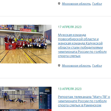
Московская область
,
Голбол
17 АПРЕЛЯ 2023
Мужская команда
Новосибирской области и
женская команда Калужской
области стали победителями
чемпионата России по голболу
спорта слепых
Московская область
,
Голбол
13 АПРЕЛЯ 2023
Репортаж телеканала "Матч ТВ" о
чемпионате России по голболу
спорта слепых в Раменском