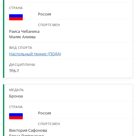
Россия
Раиса Чебаника
Маляк Алиева
Настольный теннис (ПОДА)
TF6-7
Бронза
Россия
Виктория Сафонова
Елена Литвиненко