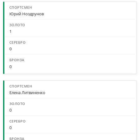
Юрий Ноздрунов
1
0
0
Елена Литвиненко
0
0