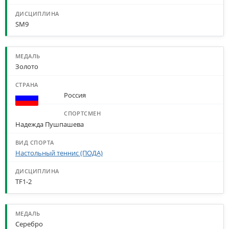
SM9
Золото
Россия
Надежда Пушпашева
Настольный теннис (ПОДА)
TF1-2
Серебро