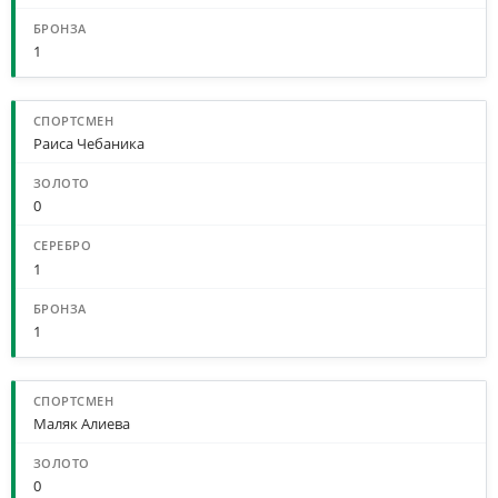
1
Раиса Чебаника
0
1
1
Маляк Алиева
0