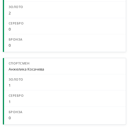
2
0
0
Анжелика Косачева
1
1
0