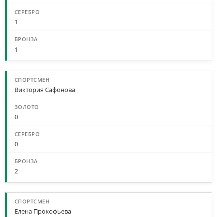
1
1
Виктория Сафонова
0
0
2
Елена Прокофьева