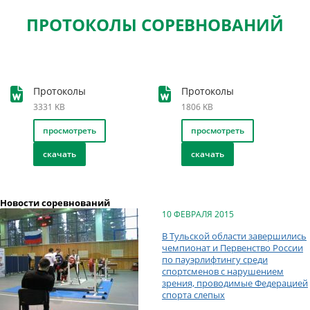
ПРОТОКОЛЫ СОРЕВНОВАНИЙ
Протоколы
Протоколы
3331 KB
1806 KB
просмотреть
просмотреть
скачать
скачать
Новости соревнований
10 ФЕВРАЛЯ 2015
В Тульской области завершились
чемпионат и Первенство России
по пауэрлифтингу среди
спортсменов с нарушением
зрения, проводимые Федерацией
спорта слепых