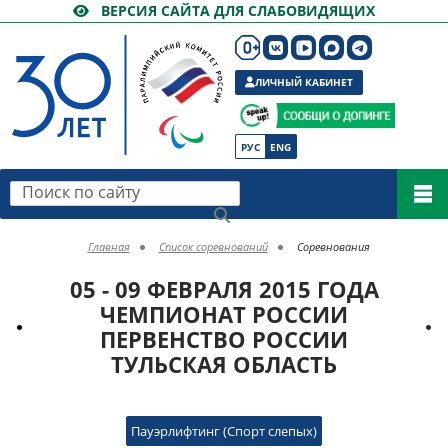
ВЕРСИЯ САЙТА ДЛЯ СЛАБОВИДЯЩИХ
ЛИЧНЫЙ КАБИНЕТ
РУС
ENG
Поиск по сайту
Главная
Список соревнований
Соревнования
05 - 09 ФЕВРАЛЯ 2015 ГОДА
ЧЕМПИОНАТ РОССИИ
ПЕРВЕНСТВО РОССИИ
ТУЛЬСКАЯ ОБЛАСТЬ
Пауэрлифтинг (Спорт слепых)