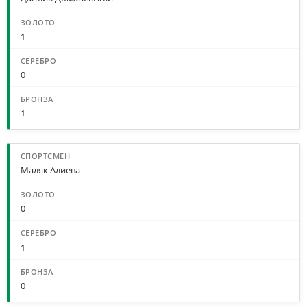
1
0
1
Маляк Алиева
0
1
0