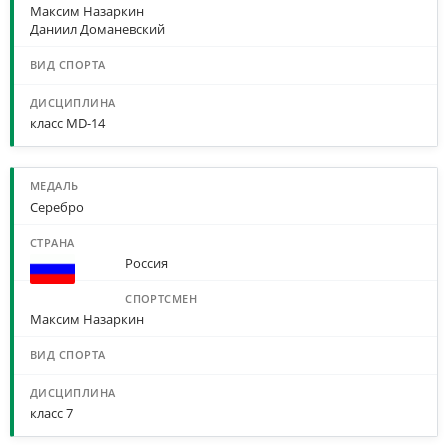
Максим Назаркин
Даниил Доманевский
класс MD-14
Серебро
Россия
Максим Назаркин
класс 7