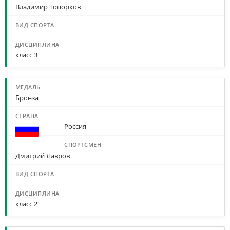
Владимир Топорков
класс 3
Бронза
Россия
Дмитрий Лавров
класс 2