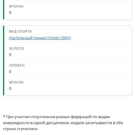
0
Настольный теннис (Спорт ЛИН)
0
0
0
* При участии спортсменов разных федераций по видам
инвалидности в одной дисциплине, медали зачитываются в обе
строки статистики