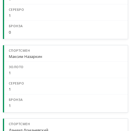
1
0
Максим Назаркин
1
1
1
Даниил Доманевский