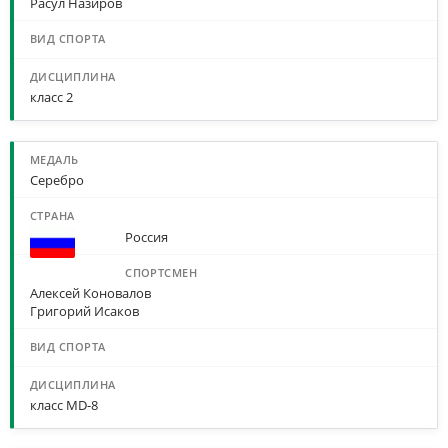
Расул Назиров
класс 2
Серебро
Россия
Алексей Коновалов
Григорий Исаков
класс MD-8