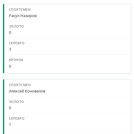
Расул Назиров
0
3
0
Алексей Коновалов
0
1