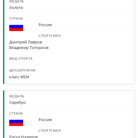
Золото
Россия
Дмитрий Лавров
Владимир Топорков
класс МD4
Серебро
Россия
Расул Назиров