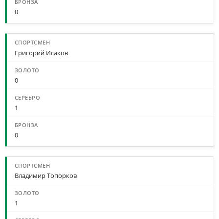
0
Григорий Исаков
0
1
0
Владимир Топорков
1