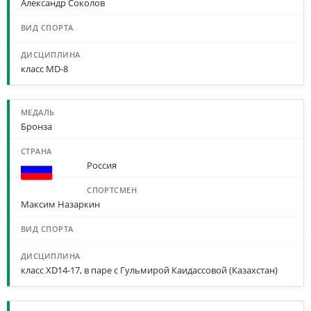
Александр Соколов
класс MD-8
Бронза
Россия
Максим Назаркин
класс XD14-17, в паре с Гульмирой Каидассовой (Казахстан)