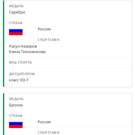
Серебро
Россия
Расул Назиров
Елена Тихоненкова
класс XD-7
Бронза
Россия