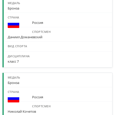
Бронза
Россия
Даниил Доманевский
класс 7
Бронза
Россия
Николай Кочетов