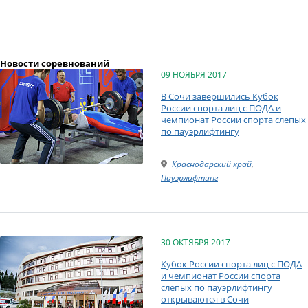
Новости соревнований
09 НОЯБРЯ 2017
В Сочи завершились Кубок
России спорта лиц с ПОДА и
чемпионат России спорта слепых
по пауэрлифтингу
Краснодарский край
,
Пауэрлифтинг
30 ОКТЯБРЯ 2017
Кубок России спорта лиц с ПОДА
и чемпионат России спорта
слепых по пауэрлифтингу
открываются в Сочи