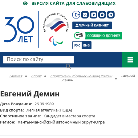
ВЕРСИЯ САЙТА ДЛЯ СЛАБОВИДЯЩИХ
ЛИЧНЫЙ КАБИНЕТ
РУС
ENG
Поиск по сайту
Главная
Спорт
Спортсмены сборных команд России
Евгений
Демин
Евгений Демин
Дата Рождения:
26.09.1989
Вид спорта:
Легкая атлетика (ПОДА)
Спортивное звание:
Кандидат в мастера спорта
Регион:
Ханты-Мансийский автономный округ-Югра