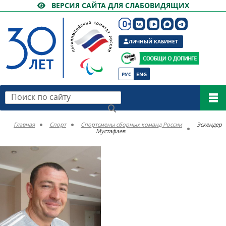
ВЕРСИЯ САЙТА ДЛЯ СЛАБОВИДЯЩИХ
ЛИЧНЫЙ КАБИНЕТ
РУС
ENG
Поиск по сайту
Главная
Спорт
Спортсмены сборных команд России
Эскендер
Мустафаев