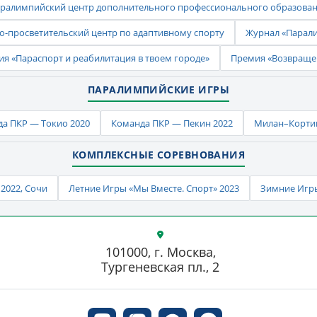
ралимпийский центр дополнительного профессионального образова
-просветительский центр по адаптивному спорту
Журнал «Парал
ия «Параспорт и реабилитация в твоем городе»
Премия «Возвраще
ПАРАЛИМПИЙСКИЕ ИГРЫ
а ПКР — Токио 2020
Команда ПКР — Пекин 2022
Милан–Кортин
КОМПЛЕКСНЫЕ СОРЕВНОВАНИЯ
2022, Сочи
Летние Игры «Мы Вместе. Спорт» 2023
Зимние Игры
101000, г. Москва,
Тургеневская пл., 2