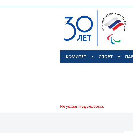
КОМИТЕТ
СПОРТ
ПА
КОНТАКТЫ
Не указан код альбома.