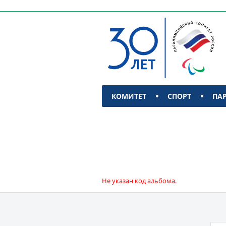
КОМИТЕТ
СПОРТ
ПА
КОНТАКТЫ
Не указан код альбома.