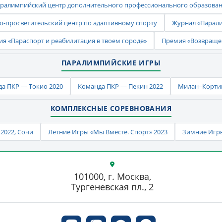
ралимпийский центр дополнительного профессионального образова
-просветительский центр по адаптивному спорту
Журнал «Парал
ия «Параспорт и реабилитация в твоем городе»
Премия «Возвраще
ПАРАЛИМПИЙСКИЕ ИГРЫ
а ПКР — Токио 2020
Команда ПКР — Пекин 2022
Милан–Кортин
КОМПЛЕКСНЫЕ СОРЕВНОВАНИЯ
2022, Сочи
Летние Игры «Мы Вместе. Спорт» 2023
Зимние Игры
101000, г. Москва,
Тургеневская пл., 2