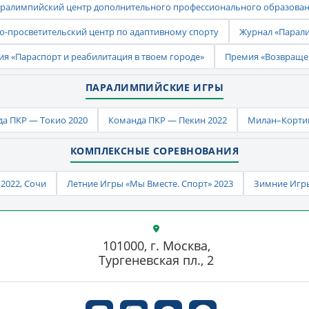
ралимпийский центр дополнительного профессионального образова
-просветительский центр по адаптивному спорту
Журнал «Парал
ия «Параспорт и реабилитация в твоем городе»
Премия «Возвраще
ПАРАЛИМПИЙСКИЕ ИГРЫ
а ПКР — Токио 2020
Команда ПКР — Пекин 2022
Милан–Кортин
КОМПЛЕКСНЫЕ СОРЕВНОВАНИЯ
2022, Сочи
Летние Игры «Мы Вместе. Спорт» 2023
Зимние Игры
101000, г. Москва,
Тургеневская пл., 2