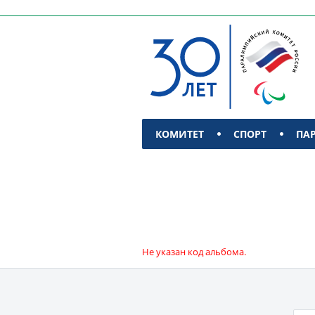
КОМИТЕТ
СПОРТ
ПА
КОНТАКТЫ
Не указан код альбома.