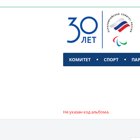
КОМИТЕТ
СПОРТ
ПА
КОНТАКТЫ
Не указан код альбома.