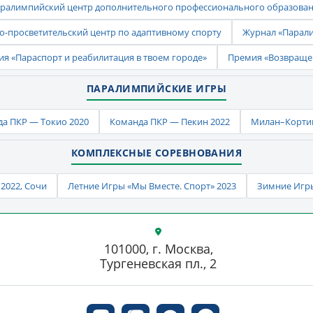
ралимпийский центр дополнительного профессионального образова
-просветительский центр по адаптивному спорту
Журнал «Парал
ия «Параспорт и реабилитация в твоем городе»
Премия «Возвраще
ПАРАЛИМПИЙСКИЕ ИГРЫ
а ПКР — Токио 2020
Команда ПКР — Пекин 2022
Милан–Кортин
КОМПЛЕКСНЫЕ СОРЕВНОВАНИЯ
2022, Сочи
Летние Игры «Мы Вместе. Спорт» 2023
Зимние Игры
101000, г. Москва,
Тургеневская пл., 2