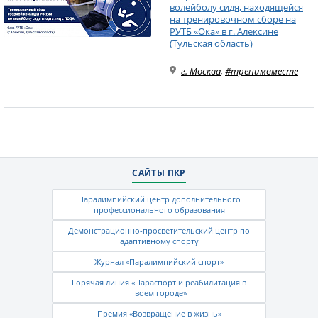
волейболу сидя, находящейся
на тренировочном сборе на
РУТБ «Ока» в г. Алексине
(Тульская область)
г. Москва
,
#тренимвместе
САЙТЫ ПКР
Паралимпийский центр дополнительного
профессионального образования
Демонстрационно-просветительский центр по
адаптивному спорту
Журнал «Паралимпийский спорт»
Горячая линия «Параспорт и реабилитация в
твоем городе»
Премия «Возвращение в жизнь»