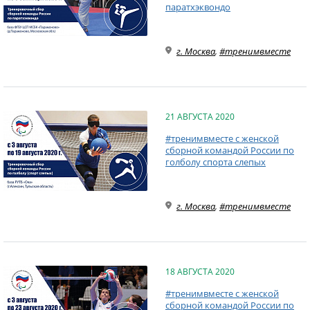
паратхэквондо
г. Москва
,
#тренимвместе
21 АВГУСТА 2020
#тренимвместе с женской
сборной командой России по
голболу спорта слепых
г. Москва
,
#тренимвместе
18 АВГУСТА 2020
#тренимвместе с женской
сборной командой России по