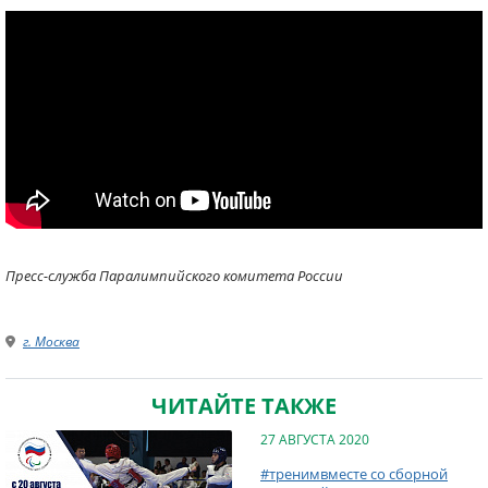
Пресс-служба Паралимпийского комитета России
г. Москва
ЧИТАЙТЕ ТАКЖЕ
27 АВГУСТА 2020
#тренимвместе со сборной