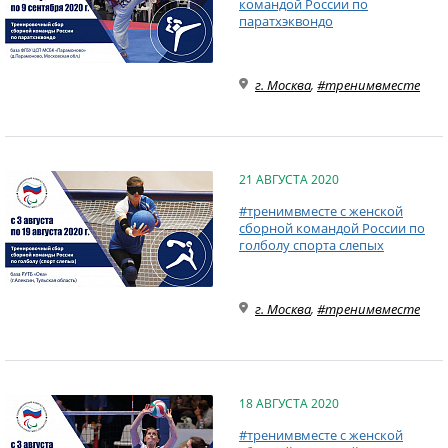
командой России по
паратхэквондо
г. Москва
,
#тренимвместе
21 АВГУСТА 2020
#тренимвместе с женской
сборной командой России по
голболу спорта слепых
г. Москва
,
#тренимвместе
18 АВГУСТА 2020
#тренимвместе с женской