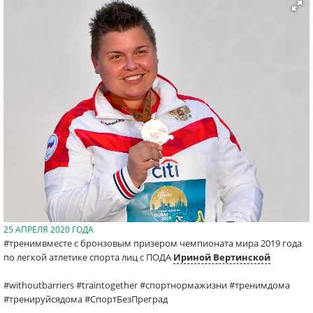
25 АПРЕЛЯ 2020 ГОДА
#тренимвместе с бронзовым призером чемпионата мира 2019 года
по легкой атлетике спорта лиц с ПОДА
Ириной Вертинской
#withoutbarriers #traintogether #спортнормажизни #тренимдома
#тренируйсядома #СпортБезПреград