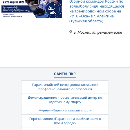
сборной командой России по
волейболу сидя, находящейся
на тренировочном сборе на
РУТБ «Ока» в г. Алексине
(Тульская область)
г. Москва
,
#тренимвместе
САЙТЫ ПКР
Паралимпийский центр дополнительного
профессионального образования
Демонстрационно-просветительский центр по
адаптивному спорту
Журнал «Паралимпийский спорт»
Горячая линия «Параспорт и реабилитация в
твоем городе»