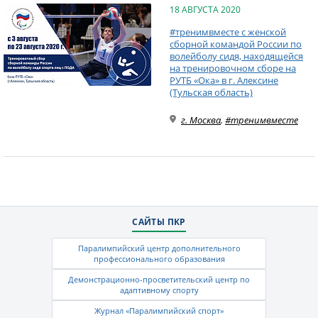
18 АВГУСТА 2020
#тренимвместе с женской
сборной командой России по
волейболу сидя, находящейся
на тренировочном сборе на
РУТБ «Ока» в г. Алексине
(Тульская область)
г. Москва
,
#тренимвместе
САЙТЫ ПКР
Паралимпийский центр дополнительного
профессионального образования
Демонстрационно-просветительский центр по
адаптивному спорту
Журнал «Паралимпийский спорт»