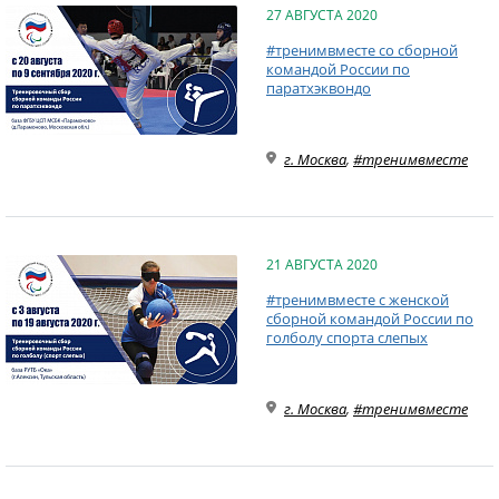
27 АВГУСТА 2020
#тренимвместе со сборной
командой России по
паратхэквондо
г. Москва
,
#тренимвместе
21 АВГУСТА 2020
#тренимвместе с женской
сборной командой России по
голболу спорта слепых
г. Москва
,
#тренимвместе