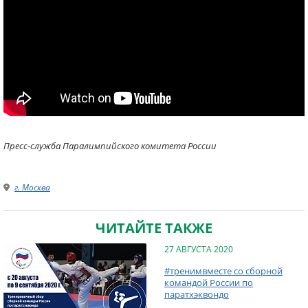
Пресс-служба Паралимпийского комитета России
г. Москва
ЧИТАЙТЕ ТАКЖЕ
27 АВГУСТА 2020
#тренимвместе со сборной
командой России по
паратхэквондо