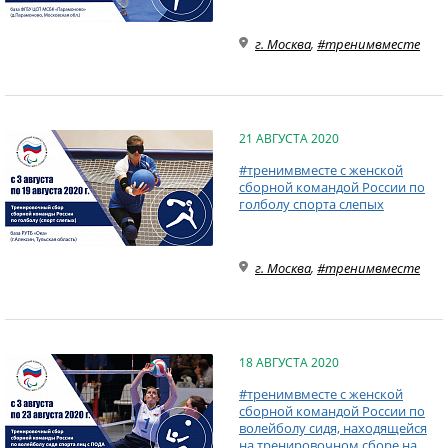
г. Москва
,
#тренимвместе
21 АВГУСТА 2020
#тренимвместе с женской
сборной командой России по
голболу спорта слепых
г. Москва
,
#тренимвместе
18 АВГУСТА 2020
#тренимвместе с женской
сборной командой России по
волейболу сидя, находящейся
на тренировочном сборе на