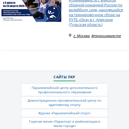
#тренимвместе с женской
сборной командой России по
волейболу сидя, находящейся
на тренировочном сборе на
РУТБ «Ока» в г. Алексине
(Тульская область)
г. Москва
,
#тренимвместе
САЙТЫ ПКР
Паралимпийский центр дополнительного
профессионального образования
Демонстрационно-просветительский центр по
адаптивному спорту
Журнал «Паралимпийский спорт»
Горячая линия «Параспорт и реабилитация в
твоем городе»