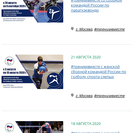
#тренимвместе со сборной
командой России по
паратхэквондо
г. Москва
,
#тренимвместе
21 АВГУСТА 2020
#тренимвместе с женской
сборной командой России по
голболу спорта слепых
г. Москва
,
#тренимвместе
18 АВГУСТА 2020