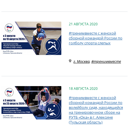
21 АВГУСТА 2020
#тренимвместе с женской
сборной командой России по
голболу спорта слепых
г. Москва
,
#тренимвместе
18 АВГУСТА 2020
#тренимвместе с женской
сборной командой России по
волейболу сидя, находящейся
на тренировочном сборе на
РУТБ «Ока» в г. Алексине
(Тульская область)