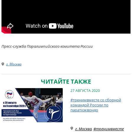
Пресс-служба Паралимпийского комитета России
г. Москва
ЧИТАЙТЕ ТАКЖЕ
27 АВГУСТА 2020
#тренимвместе со сборной
командой России по
паратхэквондо
г. Москва
,
#тренимвместе