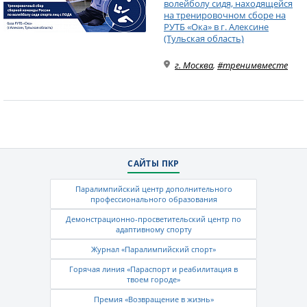
волейболу сидя, находящейся
на тренировочном сборе на
РУТБ «Ока» в г. Алексине
(Тульская область)
г. Москва
,
#тренимвместе
САЙТЫ ПКР
Паралимпийский центр дополнительного
профессионального образования
Демонстрационно-просветительский центр по
адаптивному спорту
Журнал «Паралимпийский спорт»
Горячая линия «Параспорт и реабилитация в
твоем городе»
Премия «Возвращение в жизнь»