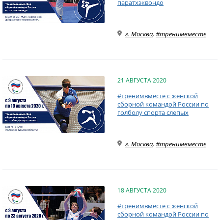
паратхэквондо
г. Москва
,
#тренимвместе
21 АВГУСТА 2020
#тренимвместе с женской
сборной командой России по
голболу спорта слепых
г. Москва
,
#тренимвместе
18 АВГУСТА 2020
#тренимвместе с женской
сборной командой России по