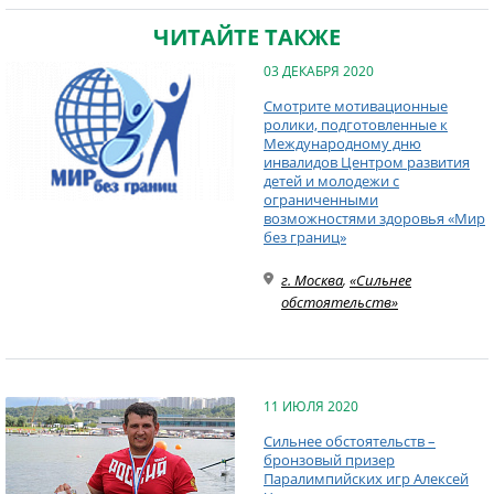
ЧИТАЙТЕ ТАКЖЕ
03 ДЕКАБРЯ 2020
Смотрите мотивационные
ролики, подготовленные к
Международному дню
инвалидов Центром развития
детей и молодежи с
ограниченными
возможностями здоровья «Мир
без границ»
г. Москва
,
«Сильнее
обстоятельств»
11 ИЮЛЯ 2020
Сильнее обстоятельств –
бронзовый призер
Паралимпийских игр Алексей