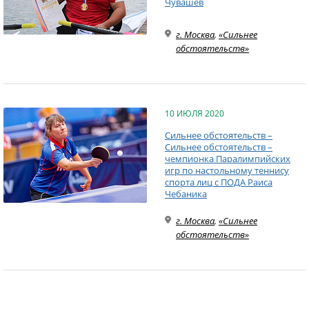
Чувашев
г. Москва
,
«Сильнее
обстоятельств»
10 ИЮЛЯ 2020
Сильнее обстоятельств –
Сильнее обстоятельств –
чемпионка Паралимпийских
игр по настольному теннису
спорта лиц с ПОДА Раиса
Чебаника
г. Москва
,
«Сильнее
обстоятельств»