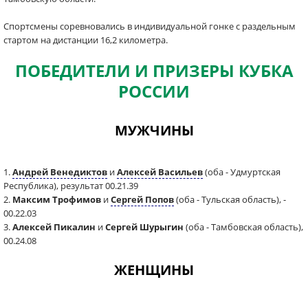
Спортсмены соревновались в индивидуальной гонке с раздельным
стартом на дистанции 16,2 километра.
ПОБЕДИТЕЛИ И ПРИЗЕРЫ КУБКА
РОССИИ
МУЖЧИНЫ
1.
Андрей Венедиктов
и
Алексей Васильев
(оба - Удмуртская
Республика), результат 00.21.39
2.
Максим Трофимов
и
Сергей Попов
(оба - Тульская область), -
00.22.03
3.
Алексей Пикалин
и
Сергей Шурыгин
(оба - Тамбовская область),
00.24.08
ЖЕНЩИНЫ