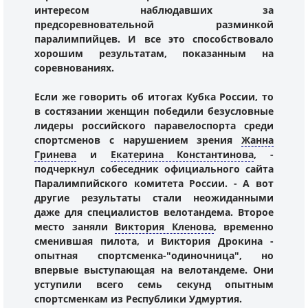
интересом наблюдавших за
предсоревновательной разминкой
паралимпийцев. И все это способствовало
хорошим результатам, показанным на
соревнованиях.
Если же говорить об итогах Кубка России, то
в состязании женщин победили безусловные
лидеры российского паравелоспорта среди
спортсменов с нарушением зрения
Жанна
Гринева
и
Екатерина Константинова
, -
подчеркнул собеседник официального сайта
Паралимпийского комитета России. - А вот
другие результаты стали неожиданными
даже для специалистов велотандема. Второе
место заняли
Виктория Кленова
, временно
сменившая пилота, и Виктория Дрокина -
опытная спортсменка-"одиночница", но
впервые выступающая на велотандеме. Они
уступили всего семь секунд опытным
спортсменкам из Республики Удмуртия.