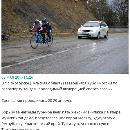
03 МАЯ 2017 ГОДА
В г. Ясногорске (Тульская область) завершился Кубок России по
велоспорту-тандем, проводимый Федерацией спорта слепых.
Состязания проводились 28-29 апреля.
Борьбу за награды турнира вели пять женских экипажа и четыре
мужских тандема, представлявшие город Москву, Удмуртскую
Республику, Красноярский край, Тульскую, Астраханскую и
Тамбовскую области.