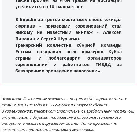
также пройдет на этой трассе, но дистанция
увеличится на 10 километров.
В борьбе за третье место всех вновь ожидал
сюрприз - призерами соревнований стал
никому не известный экипаж - Алексей
Пикалин и Сергей Шурыгин.
Тренерский коллектив сборной команды
России поздравил всех призеров Кубка
страны и поблагодарил организаторов
соревнований и работников ГИБДД за
безупречное проведение велогонки».
Велоспорт был впервые включен в программу VII Паралимпийских
летних игр 1984 года в г. Нью-Йорке и Стоук-Мандевиле.
В соревнованиях участвуют спортсмены с церебральным параличом,
ампутациями и другими поражениями опорно-двигательного
аппарата, а также с нарушением зрения. Гонки проходят на
велосипедах, трициклах, тандемах и хендбайках.