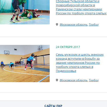
Сборные Тульской области и
Новосибирской области в
Раменском стали чемпионами
России по торболу спорта слепых
Московская область
,
Торбол
24 ОКТЯБРЯ 2017
Семь мужских и шесть женских
команд вступили в борьбу за
звание чемпионов России по
торболу спорта слепых в
Подмосковье
Московская область
,
Торбол
САЙТЫ ПКР