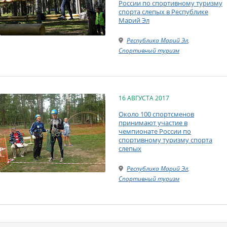
России по спортивному туризму
спорта слепых в Республике
Марий Эл
Республика Марий Эл
,
Спортивный туризм
16 АВГУСТА 2017
Около 100 спортсменов
принимают участие в
чемпионате России по
спортивному туризму спорта
слепых
Республика Марий Эл
,
Спортивный туризм