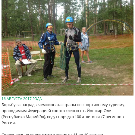
16 АВГУСТА 2017 ГОДА
Борьбу за награды чемпионата страны по спортивному туризму,
проводимым Федерацией спорта слепых в г. Йошкар-Оле
(Республика Марий Эл), ведут порядка 100 атлетов из 7 регионов
России.
Соревнование проводится в период с 15 по 19 августа.