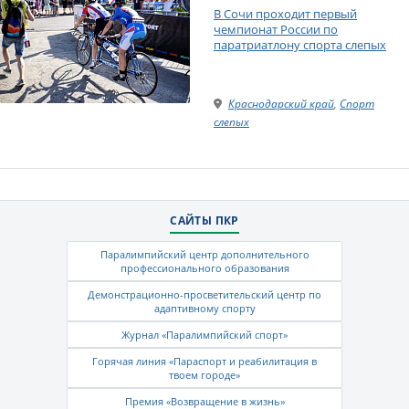
В Сочи проходит первый
чемпионат России по
паратриатлону спорта слепых
Краснодарский край
,
Спорт
слепых
САЙТЫ ПКР
Паралимпийский центр дополнительного
профессионального образования
Демонстрационно-просветительский центр по
адаптивному спорту
Журнал «Паралимпийский спорт»
Горячая линия «Параспорт и реабилитация в
твоем городе»
Премия «Возвращение в жизнь»