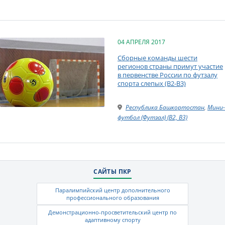
04 АПРЕЛЯ 2017
Сборные команды шести
регионов страны примут участие
в первенстве России по футзалу
спорта слепых (B2-B3)
Республика Башкортостан
,
Мини-
футбол (Футзал) (B2, B3)
САЙТЫ ПКР
Паралимпийский центр дополнительного
профессионального образования
Демонстрационно-просветительский центр по
адаптивному спорту