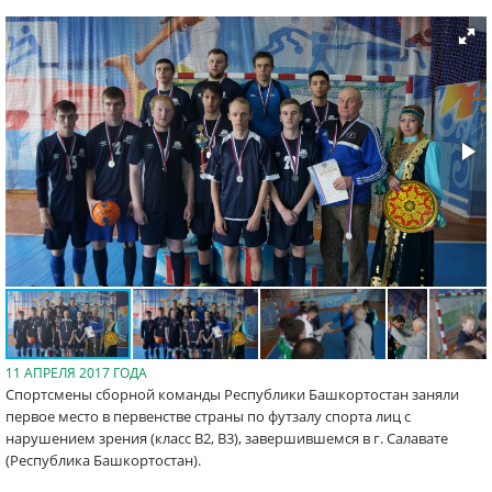
11 АПРЕЛЯ 2017 ГОДА
Спортсмены сборной команды Республики Башкортостан заняли
первое место в первенстве страны по футзалу спорта лиц с
нарушением зрения (класс B2, B3), завершившемся в г. Салавате
(Республика Башкортостан).