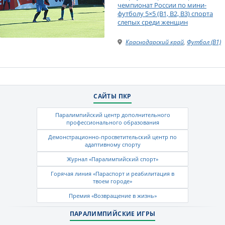
чемпионат России по мини-
футболу 5×5 (В1, B2, B3) спорта
слепых среди женщин
Краснодарский край
,
Футбол (B1)
САЙТЫ ПКР
Паралимпийский центр дополнительного
профессионального образования
Демонстрационно-просветительский центр по
адаптивному спорту
Журнал «Паралимпийский спорт»
Горячая линия «Параспорт и реабилитация в
твоем городе»
Премия «Возвращение в жизнь»
ПАРАЛИМПИЙСКИЕ ИГРЫ