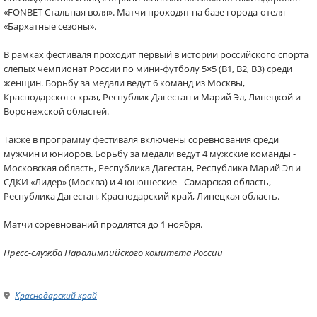
«FONBET Стальная воля». Матчи проходят на базе города-отеля
«Бархатные сезоны».
В рамках фестиваля проходит первый в истории российского спорта
слепых чемпионат России по мини-футболу 5×5 (В1, B2, B3) среди
женщин. Борьбу за медали ведут 6 команд из Москвы,
Краснодарского края, Республик Дагестан и Марий Эл, Липецкой и
Воронежской областей.
Также в программу фестиваля включены соревнования среди
мужчин и юниоров. Борьбу за медали ведут 4 мужские команды -
Московская область, Республика Дагестан, Республика Марий Эл и
СДКИ «Лидер» (Москва) и 4 юношеские - Самарская область,
Республика Дагестан, Краснодарский край, Липецкая область.
Матчи соревнований продлятся до 1 ноября.
Пресс-служба Паралимпийского комитета России
Краснодарский край