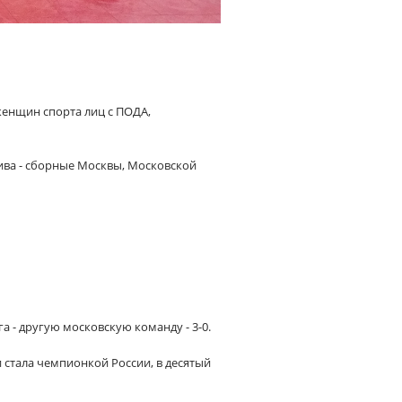
женщин спорта лиц с ПОДА,
тива - сборные Москвы, Московской
а - другую московскую команду - 3-0.
 стала чемпионкой России, в десятый