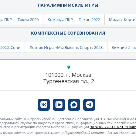
ПАРАЛИМПИЙСКИЕ ИГРЫ
а ПКР — Токио 2020
Команда ПКР — Пекин 2022
Милан–Кортин
КОМПЛЕКСНЫЕ СОРЕВНОВАНИЯ
2022, Сочи
Летние Игры «Мы Вместе. Спорт» 2023
Зимние Игры
101000, г. Москва,
Тургеневская пл., 2
циальный сайт Общероссийской общественной организации "ПАРАЛИМПИЙСКИЙ
едеральной службе по надзору в сфере связи, информационных технологий и м
льство о регистрации средства массовой информации
Эл № ФС 77-61114 от 19 март
и использовании материалов ссылка на Паралимпийский Комитет России обязател