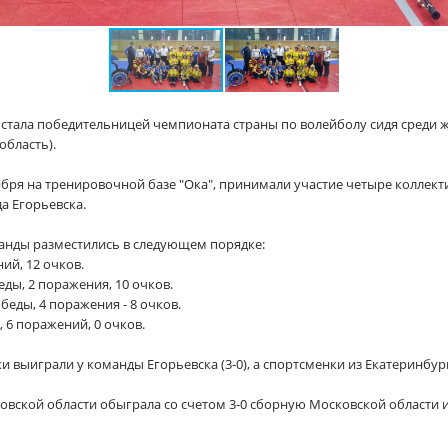
стала победительницей чемпионата страны по волейболу сидя среди 
область).
ября на тренировочной базе "Ока", принимали участие четыре коллек
а Егорьевска.
анды разместились в следующем порядке:
ий, 12 очков.
еды, 2 поражения, 10 очков.
беды, 4 поражения - 8 очков.
, 6 поражений, 0 очков.
 выиграли у команды Егорьевска (3-0), а спортсменки из Екатеринбург
овской области обыграла со счетом 3-0 сборную Московской области и