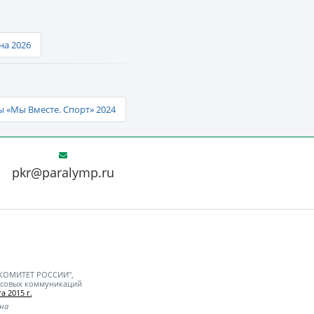
а 2026
 «Мы Вместе. Спорт» 2024
pkr@paralymp.ru
 КОМИТЕТ РОССИИ",
ассовых коммуникаций
а 2015 г.
ьна