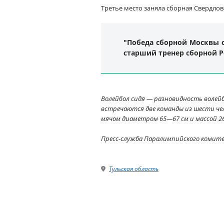
Третье место заняла сборная Свердловс
"Победа сборной Москвы с
старший тренер сборной 
Волейбол сидя — разновидность волей
встречаются две команды из шести чел
мячом диаметром 65—67 см и массой 2
Пресс-служба Паралимпийского комит
Тульская область