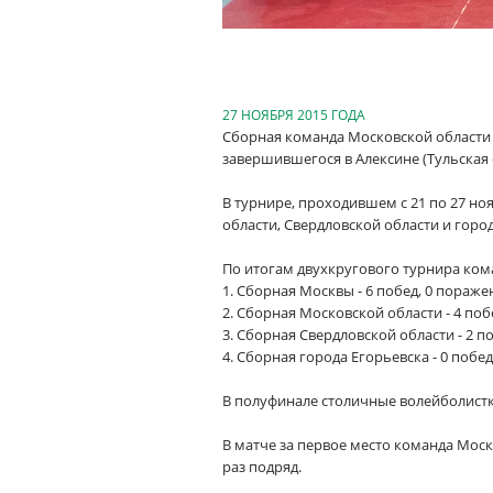
27 НОЯБРЯ 2015 ГОДА
Сборная команда Московской области 
завершившегося в Алексине (Тульская 
В турнире, проходившем с 21 по 27 но
области, Свердловской области и город
По итогам двухкругового турнира ком
1. Сборная Москвы - 6 побед, 0 поражен
2. Сборная Московской области - 4 поб
3. Сборная Свердловской области - 2 по
4. Сборная города Егорьевска - 0 побед
В полуфинале столичные волейболистки
В матче за первое место команда Моск
раз подряд.