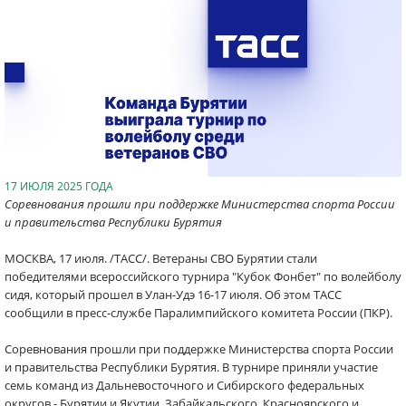
17 ИЮЛЯ 2025 ГОДА
Соревнования прошли при поддержке Министерства спорта России
и правительства Республики Бурятия
МОСКВА, 17 июля. /ТАСС/. Ветераны СВО Бурятии стали
победителями всероссийского турнира "Кубок Фонбет" по волейболу
сидя, который прошел в Улан-Удэ 16-17 июля. Об этом ТАСС
сообщили в пресс-службе Паралимпийского комитета России (ПКР).
Соревнования прошли при поддержке Министерства спорта России
и правительства Республики Бурятия. В турнире приняли участие
семь команд из Дальневосточного и Сибирского федеральных
округов - Бурятии и Якутии, Забайкальского, Красноярского и