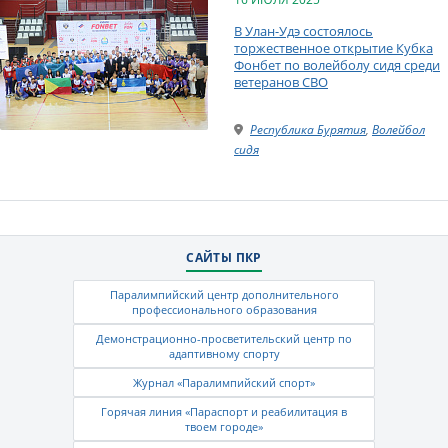
В Улан-Удэ состоялось
торжественное открытие Кубка
Фонбет по волейболу сидя среди
ветеранов СВО
Республика Бурятия
,
Волейбол
сидя
САЙТЫ ПКР
Паралимпийский центр дополнительного
профессионального образования
Демонстрационно-просветительский центр по
адаптивному спорту
Журнал «Паралимпийский спорт»
Горячая линия «Параспорт и реабилитация в
твоем городе»