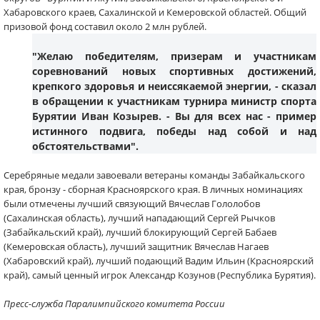
Хабаровского краев, Сахалинской и Кемеровской областей. Общий
призовой фонд составил около 2 млн рублей.
"Желаю победителям, призерам и участникам
соревнований новых спортивных достижений,
крепкого здоровья и неиссякаемой энергии, - сказал
в обращении к участникам турнира министр спорта
Бурятии Иван Козырев. - Вы для всех нас - пример
истинного подвига, победы над собой и над
обстоятельствами".
Серебряные медали завоевали ветераны команды Забайкальского
края, бронзу - сборная Красноярского края. В личных номинациях
были отмечены лучший связующий Вячеслав Гололобов
(Сахалинская область), лучший нападающий Сергей Рычков
(Забайкальский край), лучший блокирующий Сергей Бабаев
(Кемеровская область), лучший защитник Вячеслав Нагаев
(Хабаровский край), лучший подающий Вадим Ильин (Красноярский
край), самый ценный игрок Александр Козунов (Республика Бурятия).
Пресс-служба Паралимпийского комитета России