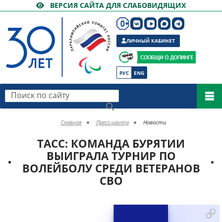
ВЕРСИЯ САЙТА ДЛЯ СЛАБОВИДЯЩИХ
ЛИЧНЫЙ КАБИНЕТ
РУС
ENG
Поиск по сайту
Главная
Пресс-центр
Новости
ТАСС: КОМАНДА БУРЯТИИ
ВЫИГРАЛА ТУРНИР ПО
ВОЛЕЙБОЛУ СРЕДИ ВЕТЕРАНОВ
СВО