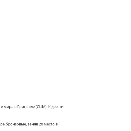
е мира в Гринвиле (США). К десяти
ре бронзовые, заняв 20 место в