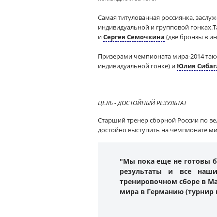
Самая титулованная россиянка, заслу
индивидуальной и групповой гонках.Т
и
Сергея Семочкина
(две бронзы в и
Призерами чемпионата мира-2014 так
индивидуальной гонке) и
Юлия Сибаг
ЦЕЛЬ - ДОСТОЙНЫЙ РЕЗУЛЬТАТ
Старший тренер сборной России по ве
достойно выступить на чемпионате ми
"Мы пока еще не готовы бо
результаты и все наши
тренировочном сборе в Ма
мира в Германию (турнир 