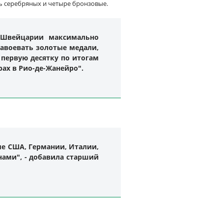
ь серебряных и четыре бронзовые.
 Швейцарии максимально
 завоевать золотые медали,
 первую десятку по итогам
ах в Рио-де-Жанейро".
ые США, Германии, Италии,
нами", - добавила старший