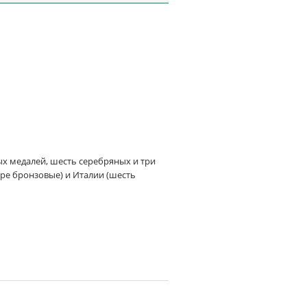
тых медалей, шесть серебряных и три
ре бронзовые) и Италии (шесть