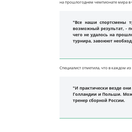
на прошлогоднем чемпионате мира в С
"Все наши спортсмены 
возможный результат, - 
чего не удалось на прошл
турнира, завоюют необход
Специалист отметила, что в каждом и
"И практически везде они
Голландии и Польши. Можн
тренер сборной России.