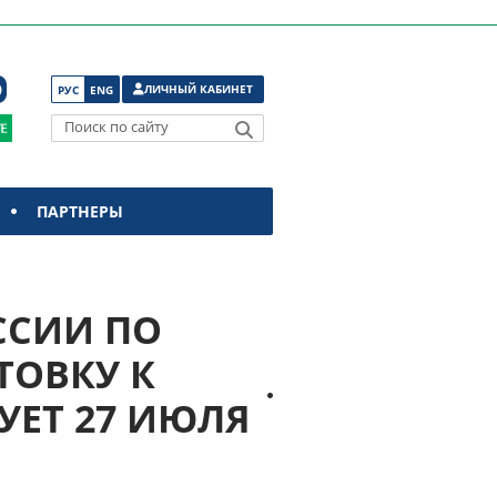
ЛИЧНЫЙ КАБИНЕТ
РУС
ENG
Поиск по сайту
ПАРТНЕРЫ
ССИИ ПО
ТОВКУ К
УЕТ 27 ИЮЛЯ