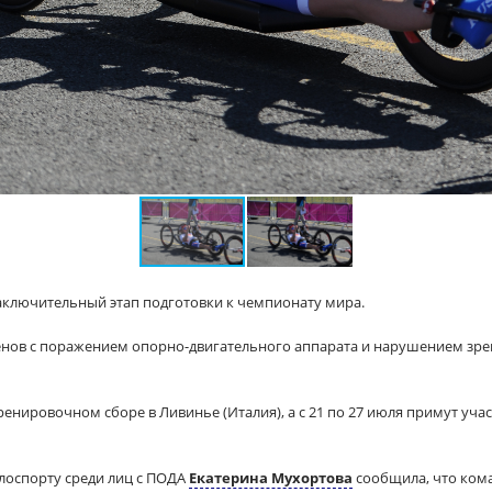
аключительный этап подготовки к чемпионату мира.
нов с поражением опорно-двигательного аппарата и нарушением зрени
тренировочном сборе в Ливинье (Италия), а с 21 по 27 июля примут учас
лоспорту среди лиц с ПОДА
Екатерина Мухортова
сообщила
, что ко