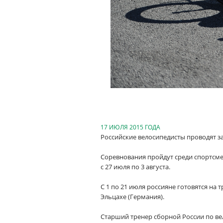
17 ИЮЛЯ 2015 ГОДА
Российские велосипедисты проводят з
Соревнования пройдут среди спортсме
с 27 июля по 3 августа
.
С 1 по 21 июля россияне готовятся на 
Эльцахе (Германия).
Старший тренер сборной России по ве