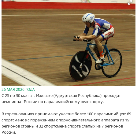
26 МАЯ 2026 ГОДА
С 25 по 30 мая в г. Ижевске (Удмуртская Республика) проходит
чемпионат России по паралимпийскому велоспорту.
В соревнованиях принимают участие более 100 паралимпийцев: 69
спортсменов с поражением опорно-двигательного аппарата из 19
регионов страны и 32 спортсмена спорта слепых из 7 регионов
России.