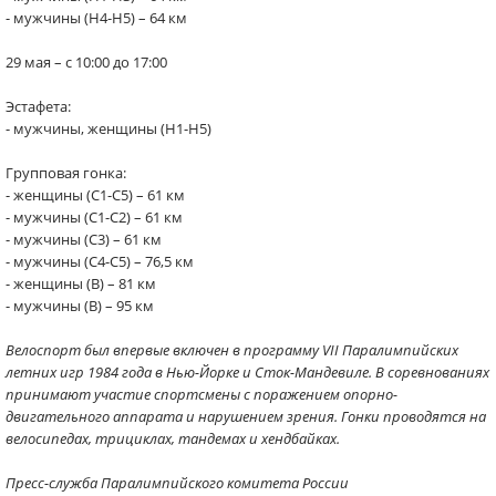
- мужчины (Н4-Н5) – 64 км
29 мая – с 10:00 до 17:00
Эстафета:
- мужчины, женщины (Н1-Н5)
Групповая гонка:
- женщины (С1-С5) – 61 км
- мужчины (С1-С2) – 61 км
- мужчины (С3) – 61 км
- мужчины (С4-С5) – 76,5 км
- женщины (В) – 81 км
- мужчины (В) – 95 км
Велоспорт был впервые включен в программу VII Паралимпийских
летних игр 1984 года в Нью-Йорке и Сток-Мандевиле. В соревнованиях
принимают участие спортсмены с поражением опорно-
двигательного аппарата и нарушением зрения. Гонки проводятся на
велосипедах, трициклах, тандемах и хендбайках.
Пресс-служба Паралимпийского комитета России