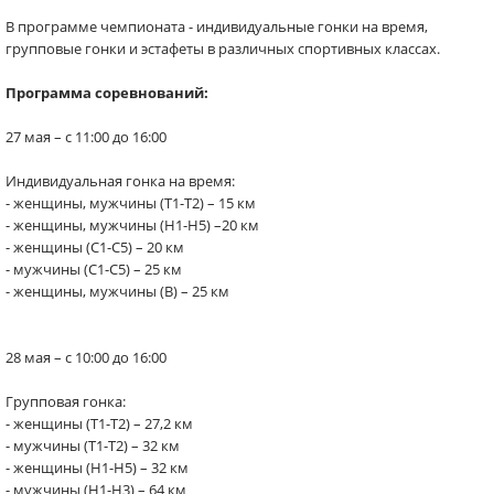
В программе чемпионата - индивидуальные гонки на время,
групповые гонки и эстафеты в различных спортивных классах.
Программа соревнований:
27 мая – с 11:00 до 16:00
Индивидуальная гонка на время:
- женщины, мужчины (Т1-Т2) – 15 км
- женщины, мужчины (Н1-Н5) –20 км
- женщины (С1-С5) – 20 км
- мужчины (С1-С5) – 25 км
- женщины, мужчины (В) – 25 км
28 мая – с 10:00 до 16:00
Групповая гонка:
- женщины (Т1-Т2) – 27,2 км
- мужчины (Т1-Т2) – 32 км
- женщины (Н1-Н5) – 32 км
- мужчины (Н1-Н3) – 64 км