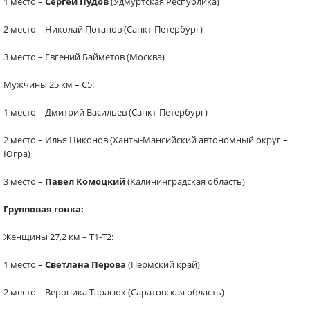
1 место –
Сергей Пудов
(Удмуртская Республика)
2 место – Николай Потапов (Санкт-Петербург)
3 место – Евгений Байметов (Москва)
Мужчины 25 км – С5:
1 место – Дмитрий Васильев (Санкт-Петербург)
2 место – Илья Никонов (Ханты-Мансийский автономный округ –
Югра)
3 место –
Павел Комоцкий
(Калининградская область)
Групповая гонка:
Женщины 27,2 км – Т1-Т2:
1 место –
Светлана Перова
(Пермский край)
2 место – Вероника Тарасюк (Саратовская область)