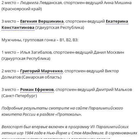
2 место – Людмила Левданская, спортсмен-ведущий Анна Мишина
(Красноярский край)
3 место –
Евгения Вершинина
, спортсмен-ведущий
Екатерина
Константинова
(Удмуртская Республика)
Мужчины, групповая гонка – В1, В2, В3:
1 место – Илья Загибалов, спортсмен-ведущий Данил Москвин
(Удмуртская Республика)
2 место –
Григорий Марченко
, спортсмен-ведущий Виктор
Долматов (Самарская область)
3 место –
Роман Ефремов
, спортсмен-ведущий Дмитрий Мальков
(Санкт-Петербург)
Подробные результаты смотрите на сайте Паралимпийского
комитета России в разделе «Протоколы».
Велоспорт был впервые включен в программу VII Паралимпийских
летних игр 1984 года в Нью-Йорке и Сток-Мандевиле. В соревнованиях