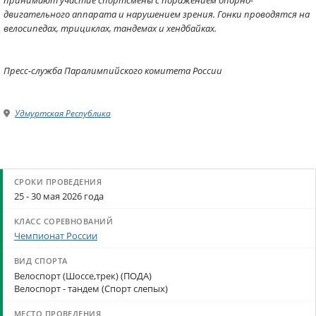
принимают участие спортсмены с поражением опорно-
двигательного аппарата и нарушением зрения. Гонки проводятся на
велосипедах, трициклах, тандемах и хендбайках.
Пресс-служба Паралимпийского комитета России
Удмуртская Республика
25 - 30 мая 2026 года
Чемпионат России
Велоспорт (Шоссе,трек) (ПОДА)
Велоспорт - тандем (Спорт слепых)