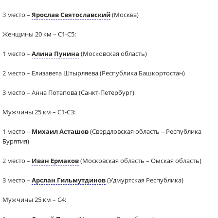
3 место –
Ярослав Святославский
(Москва)
Женщины 20 км – С1-С5:
1 место –
Алина Пунина
(Московская область)
2 место – Елизавета Штырляева (Республика Башкортостан)
3 место – Анна Потапова (Санкт-Петербург)
Мужчины 25 км – С1-С3:
1 место –
Михаил Асташов
(Свердловская область – Республика
Бурятия)
2 место –
Иван Ермаков
(Московская область – Омская область)
3 место –
Арслан Гильмутдинов
(Удмуртская Республика)
Мужчины 25 км – С4: