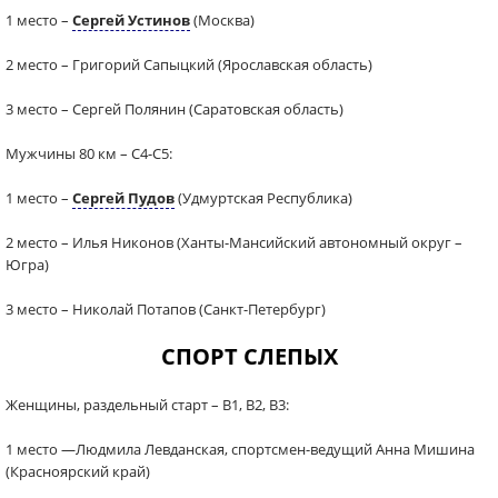
1 место –
Сергей Устинов
(Москва)
2 место – Григорий Сапыцкий (Ярославская область)
3 место – Сергей Полянин (Саратовская область)
Мужчины 80 км – С4-С5:
1 место –
Сергей Пудов
(Удмуртская Республика)
2 место – Илья Никонов (Ханты-Мансийский автономный округ –
Югра)
3 место – Николай Потапов (Санкт-Петербург)
СПОРТ СЛЕПЫХ
Женщины, раздельный старт – В1, В2, В3:
1 место —Людмила Левданская, спортсмен-ведущий Анна Мишина
(Красноярский край)