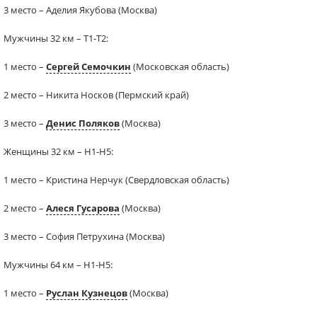
3 место – Аделия Якубова (Москва)
Мужчины 32 км – Т1-Т2:
1 место –
Сергей Семочкин
(Московская область)
2 место – Никита Носков (Пермский край)
3 место –
Денис Поляков
(Москва)
Женщины 32 км – Н1-Н5:
1 место – Кристина Нерчук (Свердловская область)
2 место –
Алеся Гусарова
(Москва)
3 место – София Петрухина (Москва)
Мужчины 64 км – Н1-Н5:
1 место –
Руслан Кузнецов
(Москва)