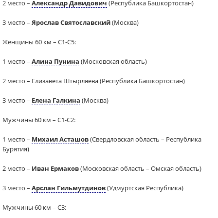
2 место –
Александр Давидович
(Республика Башкортостан)
3 место –
Ярослав Святославский
(Москва)
Женщины 60 км – С1-С5:
1 место –
Алина Пунина
(Московская область)
2 место – Елизавета Штырляева (Республика Башкортостан)
3 место –
Елена Галкина
(Москва)
Мужчины 60 км – С1-С2:
1 место –
Михаил Асташов
(Свердловская область – Республика
Бурятия)
2 место –
Иван Ермаков
(Московская область – Омская область)
3 место –
Арслан Гильмутдинов
(Удмуртская Республика)
Мужчины 60 км – С3: