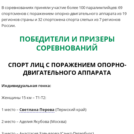
В соревнованиях приняли участие более 100 паралимпийцев: 69
спортсменов с поражением опорно-двигательного аппарата из 19
регионов страны и 32 спортсмена спорта слепых из 7 регионов
России.
ПОБЕДИТЕЛИ И ПРИЗЕРЫ
СОРЕВНОВАНИЙ
СПОРТ ЛИЦ С ПОРАЖЕНИЕМ ОПОРНО-
ДВИГАТЕЛЬНОГО АППАРАТА
Индивидуальная гонка:
Женщины 15 км – Т1-Т2:
1 место –
Светлана Перова
(Пермский край)
2 место – Аделия Якубова (Москва)
3 место – Анастасия Завьялова (Санкт-Петербург)