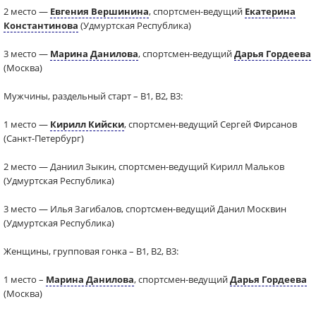
2 место —
Евгения Вершинина
, спортсмен-ведущий
Екатерина
Константинова
(Удмуртская Республика)
3 место —
Марина Данилова
, спортсмен-ведущий
Дарья Гордеева
(Москва)
Мужчины, раздельный старт – В1, В2, В3:
1 место —
Кирилл Кийски
, спортсмен-ведущий Сергей Фирсанов
(Санкт-Петербург)
2 место — Даниил Зыкин, спортсмен-ведущий Кирилл Мальков
(Удмуртская Республика)
3 место — Илья Загибалов, спортсмен-ведущий Данил Москвин
(Удмуртская Республика)
Женщины, групповая гонка – В1, В2, В3:
1 место –
Марина Данилова
, спортсмен-ведущий
Дарья Гордеева
(Москва)