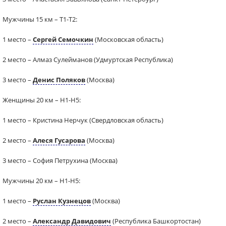
Мужчины 15 км – Т1-Т2:
1 место –
Сергей Семочкин
(Московская область)
2 место – Алмаз Сулейманов (Удмуртская Республика)
3 место –
Денис Поляков
(Москва)
Женщины 20 км – Н1-Н5:
1 место – Кристина Нерчук (Свердловская область)
2 место –
Алеся Гусарова
(Москва)
3 место – София Петрухина (Москва)
Мужчины 20 км – Н1-Н5:
1 место –
Руслан Кузнецов
(Москва)
2 место –
Александр Давидович
(Республика Башкортостан)