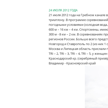
24 ИЮЛЯ 2012 ГОДА
21 июля 2012 года на Гребном канале
триатлону. В программе соревнований 
погодными условиями (холодная вода,
600 м – 16 км – 4 км. Спортсмены, им
300 м - 8 км – 2 км. В соревнованиях п
регионов России. Больше всего предст
Новгород и Ставрополь по 2 (из них 1
Москва и Липецкая область прислали п
TRI – 2, TRI – 3, TRI – 4, TRI – 5, у женщин –
Краснодарский кр. (серебряный призёр
Владимир - Красноярский край