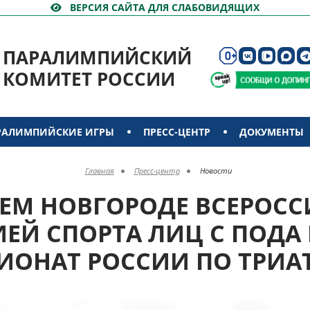
ВЕРСИЯ САЙТА ДЛЯ СЛАБОВИДЯЩИХ
ПАРАЛИМПИЙСКИЙ
КОМИТЕТ РОССИИ
РАЛИМПИЙСКИЕ ИГРЫ
ПРЕСС-ЦЕНТР
ДОКУМЕНТЫ
Главная
Пресс-центр
Новости
ЕМ НОВГОРОДЕ ВСЕРОС
ЕЙ СПОРТА ЛИЦ С ПОДА
ИОНАТ РОССИИ ПО ТРИА