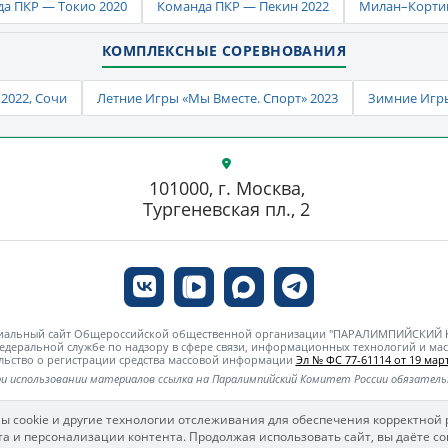
а ПКР — Токио 2020
Команда ПКР — Пекин 2022
Милан–Кортин
КОМПЛЕКСНЫЕ СОРЕВНОВАНИЯ
2022, Сочи
Летние Игры «Мы Вместе. Спорт» 2023
Зимние Игры
101000, г. Москва,
Тургеневская пл., 2
циальный сайт Общероссийской общественной организации "ПАРАЛИМПИЙСКИЙ
едеральной службе по надзору в сфере связи, информационных технологий и м
льство о регистрации средства массовой информации
Эл № ФС 77-61114 от 19 март
и использовании материалов ссылка на Паралимпийский Комитет России обязател
ы cookie и другие технологии отслеживания для обеспечения корректной 
а и персонализации контента. Продолжая использовать сайт, вы даёте со