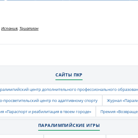
Испания
,
Триатлон
САЙТЫ ПКР
ралимпийский центр дополнительного профессионального образова
-просветительский центр по адаптивному спорту
Журнал «Парал
ия «Параспорт и реабилитация в твоем городе»
Премия «Возвраще
ПАРАЛИМПИЙСКИЕ ИГРЫ