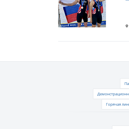
Па
Демонстрационно
Горячая лин