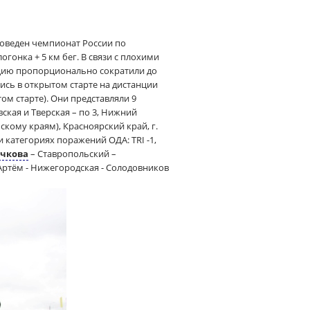
роведен чемпионат России по
гонка + 5 км бег. В связи с плохими
нцию пропорционально сократили до
ись в открытом старте на дистанции
том старте). Они представляли 9
ская и Тверская – по 3, Нижний
кому краям), Красноярский край, г.
 категориях поражений ОДА: TRI -1,
ычкова
– Ставропольский –
 Артём - Нижегородская - Солодовников