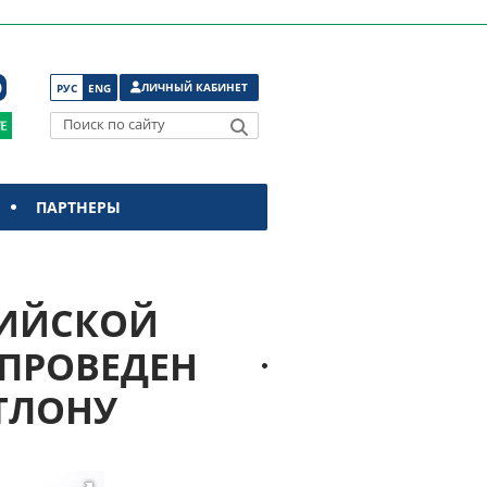
ЛИЧНЫЙ КАБИНЕТ
РУС
ENG
Поиск по сайту
ПАРТНЕРЫ
СИЙСКОЙ
 ПРОВЕДЕН
ТЛОНУ