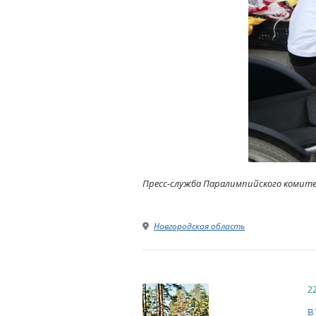
Пресс-служба Паралимпийского комит
Новгородская область
2
В