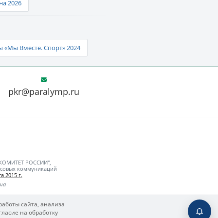
а 2026
 «Мы Вместе. Спорт» 2024
pkr@paralymp.ru
 КОМИТЕТ РОССИИ",
ассовых коммуникаций
а 2015 г.
ьна
работы сайта, анализа
гласие на обработку