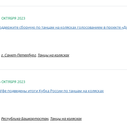
1 ОКТЯБРЯ 2023
оддержите сборную по танцам на колясках голосованием в проекте «
г. Санкт-Петербург
,
Танцы на колясках
6 ОКТЯБРЯ 2023
 Уфе подведены итоги Кубка России по танцам на колясках
Республика Башкортостан
,
Танцы на колясках