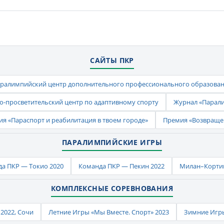
САЙТЫ ПКР
ралимпийский центр дополнительного профессионального образова
-просветительский центр по адаптивному спорту
Журнал «Парал
ия «Параспорт и реабилитация в твоем городе»
Премия «Возвраще
ПАРАЛИМПИЙСКИЕ ИГРЫ
а ПКР — Токио 2020
Команда ПКР — Пекин 2022
Милан–Кортин
КОМПЛЕКСНЫЕ СОРЕВНОВАНИЯ
2022, Сочи
Летние Игры «Мы Вместе. Спорт» 2023
Зимние Игры