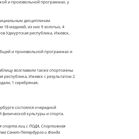
ской и произвольной программах, у
 официальным дисциплинам
18 медалей, из них 9 золотых, 4
ров Удмуртская республика, Ижевск,
общей и произвольной программах и
таблицу возглавили также спортсмены
ая республика, Ижевск с результатом 2
дали, 1 серебряная.
ербурге состоялся очередной
 физической культуры и спорта.
я спорта лиц с ПОДА, Спортивная
тва Санкт-Петербурга и Фонда