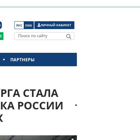
ЛИЧНЫЙ КАБИНЕТ
РУС
ENG
Поиск по сайту
ПАРТНЕРЫ
РГА СТАЛА
БКА РОССИИ
Х