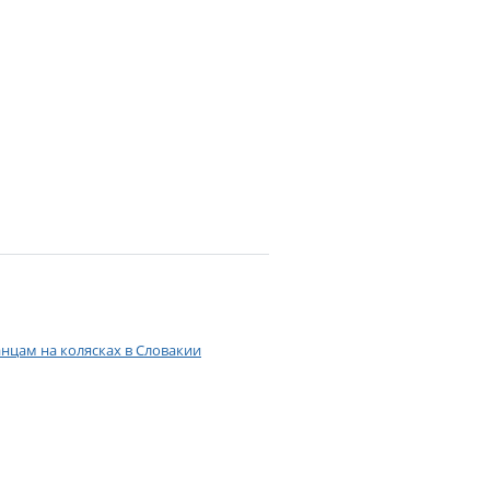
нцам на колясках в Словакии