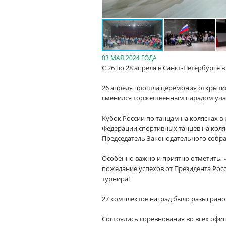
03 МАЯ 2024 ГОДА
С 26 по 28 апреля в Санкт-Петербурге 
26 апреля прошла церемония открыти
сменился торжественным парадом уча
Кубок России по танцам на колясках 
Федерации спортивных танцев на коля
Председатель Законодательного собра
Особенно важно и приятно отметить, 
пожелание успехов от Президента Ро
турнира!
27 комплектов наград было разыграно 
Состоялись соревнования во всех офи