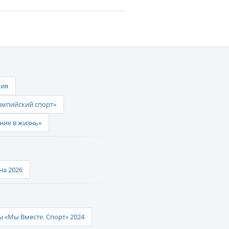
ния
импийский спорт»
ние в жизнь»
а 2026
 «Мы Вместе. Спорт» 2024