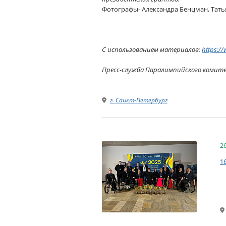
Фотографы- Александра Бенцман, Тать
С использованием материалов:
https://
Пресс-служба Паралимпийского комит
г. Санкт-Петербург
2
1