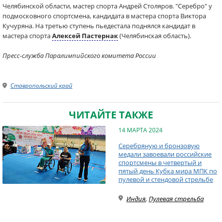
Челябинской области, мастер спорта Андрей Столяров. "Серебро" у
подмосковного спортсмена, кандидата в мастера спорта Виктора
Кучуряна. На третью ступень пьедестала поднялся кандидат в
мастера спорта
Алексей Пастернак
(Челябинская область).
Пресс-служба Паралимпийского комитета России
Ставропольский край
ЧИТАЙТЕ ТАКЖЕ
14 МАРТА 2024
Серебряную и бронзовую
медали завоевали российские
спортсмены в четвертый и
пятый день Кубка мира МПК по
пулевой и стендовой стрельбе
Индия
,
Пулевая стрельба