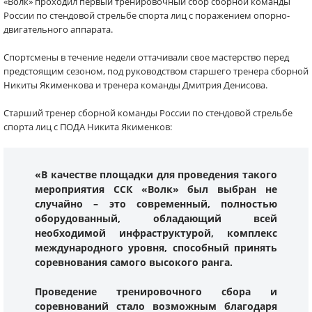
«Волк» проходил первый тренировочный сбор сборной команды
России по стендовой стрельбе спорта лиц с поражением опорно-
двигательного аппарата.
Спортсмены в течение недели оттачивали свое мастерство перед
предстоящим сезоном, под руководством старшего тренера сборной
Никиты Якименкова и тренера команды Дмитрия Денисова.
Старший тренер сборной команды России по стендовой стрельбе
спорта лиц с ПОДА Никита Якименков:
«В качестве площадки для проведения такого
мероприятия ССК «Волк» был выбран не
случайно – это современный, полностью
оборудованный, обладающий всей
необходимой инфраструктурой, комплекс
международного уровня, способный принять
соревнования самого высокого ранга.
Проведение тренировочного сбора и
соревнований стало возможным благодаря