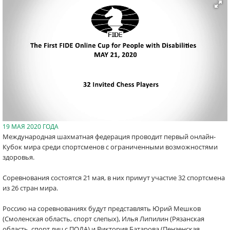
19 МАЯ 2020 ГОДА
Международная шахматная федерация проводит первый онлайн-
Кубок мира среди спортсменов с ограниченными возможностями
здоровья.
Соревнования состоятся 21 мая, в них примут участие 32 спортсмена
из 26 стран мира.
Россию на соревнованиях будут представлять Юрий Мешков
(Смоленская область, спорт слепых), Илья Липилин (Рязанская
область, спорт лиц с ПОДА) и Виктория Батарова (Пензенская