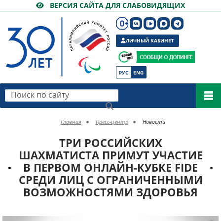
ВЕРСИЯ САЙТА ДЛЯ СЛАБОВИДЯЩИХ
ЛИЧНЫЙ КАБИНЕТ
РУС
ENG
Поиск по сайту
Главная
Пресс-центр
Новости
ТРИ РОССИЙСКИХ
ШАХМАТИСТА ПРИМУТ УЧАСТИЕ
В ПЕРВОМ ОНЛАЙН-КУБКЕ FIDE
СРЕДИ ЛИЦ С ОГРАНИЧЕННЫМИ
ВОЗМОЖНОСТЯМИ ЗДОРОВЬЯ