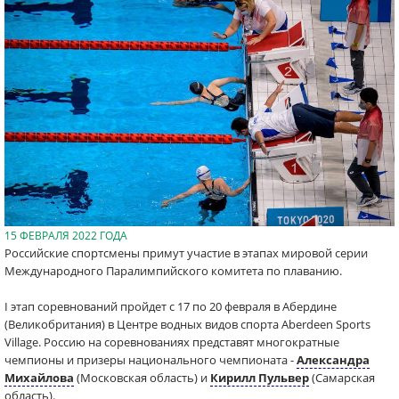
15 ФЕВРАЛЯ 2022 ГОДА
Российские спортсмены примут участие в этапах мировой серии
Международного Паралимпийского комитета по плаванию.
I этап соревнований пройдет с 17 по 20 февраля в Абердине
(Великобритания) в Центре водных видов спорта Aberdeen Sports
Village. Россию на соревнованиях представят многократные
чемпионы и призеры национального чемпионата -
Александра
Михайлова
(Московская область) и
Кирилл Пульвер
(Самарская
область).