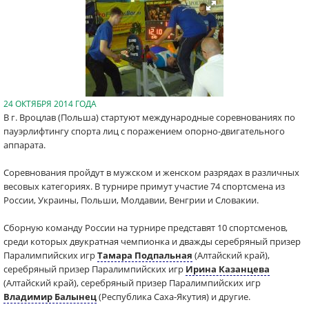
24 ОКТЯБРЯ 2014 ГОДА
В г. Вроцлав (Польша) стартуют международные соревнованиях по
пауэрлифтингу спорта лиц с поражением опорно-двигательного
аппарата.
Соревнования пройдут в мужском и женском разрядах в различных
весовых категориях. В турнире примут участие 74 спортсмена из
России, Украины, Польши, Молдавии, Венгрии и Словакии.
Сборную команду России на турнире представят 10 спортсменов,
среди которых двукратная чемпионка и дважды серебряный призер
Паралимпийских игр
Тамара Подпальная
(Алтайский край),
серебряный призер Паралимпийских игр
Ирина Казанцева
(Алтайский край), серебряный призер Паралимпийских игр
Владимир Балынец
(Республика Саха-Якутия) и другие.