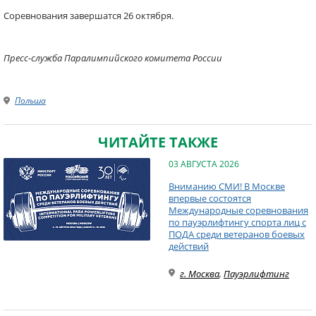
Соревнования завершатся 26 октября.
Пресс-служба Паралимпийского комитета России
Польша
ЧИТАЙТЕ ТАКЖЕ
03 АВГУСТА 2026
Вниманию СМИ! В Москве
впервые состоятся
Международные соревнования
по пауэрлифтингу спорта лиц с
ПОДА среди ветеранов боевых
действий
г. Москва
,
Пауэрлифтинг