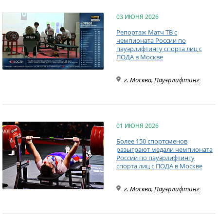
03 ИЮНЯ 2026
Репортаж Матч ТВ с
чемпионата России по
пауэрлифтингу спорта лиц с
ПОДА в Москве
г. Москва
,
Пауэрлифтинг
01 ИЮНЯ 2026
Более 150 спортсменов
разыграют медали чемпионата
России по пауэрлифтингу
спорта лиц с ПОДА в Москве
г. Москва
,
Пауэрлифтинг