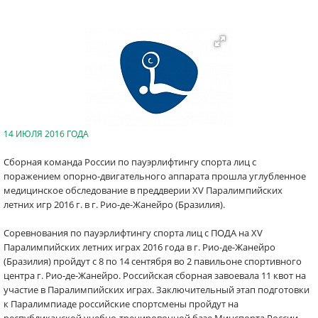
14 ИЮЛЯ 2016 ГОДА
Сборная команда России по пауэрлифтингу спорта лиц с
поражением опорно-двигательного аппарата прошла углубленное
медицинское обследование в преддверии XV Паралимпийских
летних игр 2016 г. в г. Рио-де-Жанейро (Бразилия).
Соревнования по пауэрлифтингу спорта лиц с ПОДА на XV
Паралимпийских летних играх 2016 года в г. Рио-де-Жанейро
(Бразилия) пройдут с 8 по 14 сентября во 2 павильоне спортивного
центра г. Рио-де-Жанейро. Российская сборная завоевала 11 квот на
участие в Паралимпийских играх. Заключительный этап подготовки
к Паралимпиаде российские спортсмены пройдут на