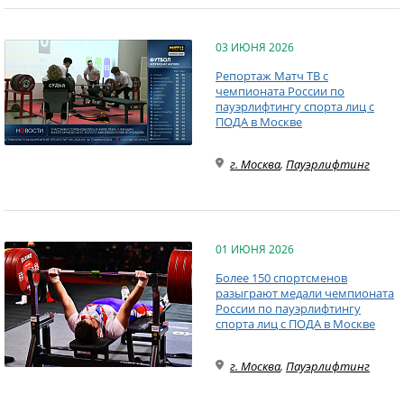
03 ИЮНЯ 2026
Репортаж Матч ТВ с
чемпионата России по
пауэрлифтингу спорта лиц с
ПОДА в Москве
г. Москва
,
Пауэрлифтинг
01 ИЮНЯ 2026
Более 150 спортсменов
разыграют медали чемпионата
России по пауэрлифтингу
спорта лиц с ПОДА в Москве
г. Москва
,
Пауэрлифтинг