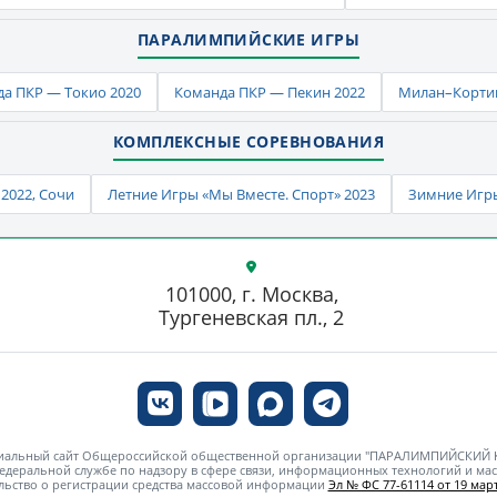
ПАРАЛИМПИЙСКИЕ ИГРЫ
а ПКР — Токио 2020
Команда ПКР — Пекин 2022
Милан–Кортин
КОМПЛЕКСНЫЕ СОРЕВНОВАНИЯ
2022, Сочи
Летние Игры «Мы Вместе. Спорт» 2023
Зимние Игры
101000, г. Москва,
Тургеневская пл., 2
циальный сайт Общероссийской общественной организации "ПАРАЛИМПИЙСКИЙ
едеральной службе по надзору в сфере связи, информационных технологий и м
льство о регистрации средства массовой информации
Эл № ФС 77-61114 от 19 март