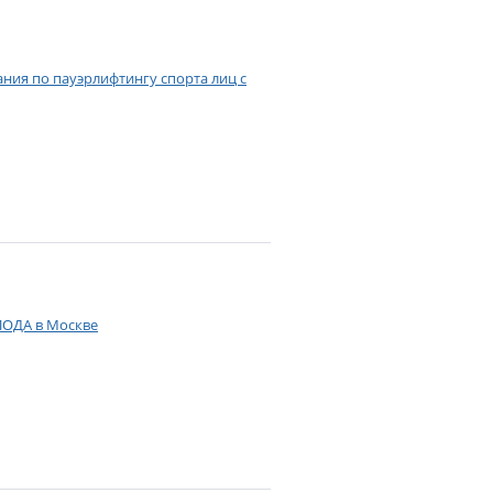
ия по пауэрлифтингу спорта лиц с
ПОДА в Москве