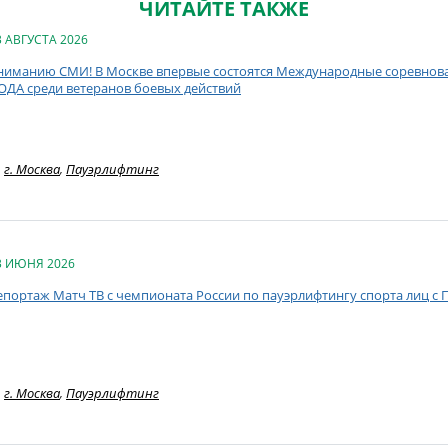
ЧИТАЙТЕ ТАКЖЕ
3 АВГУСТА 2026
ниманию СМИ! В Москве впервые состоятся Международные соревнован
ОДА среди ветеранов боевых действий
г. Москва
,
Пауэрлифтинг
3 ИЮНЯ 2026
епортаж Матч ТВ с чемпионата России по пауэрлифтингу спорта лиц с 
г. Москва
,
Пауэрлифтинг