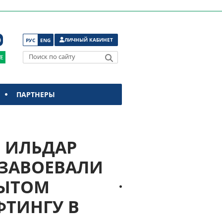
ЛИЧНЫЙ КАБИНЕТ
РУС
ENG
Поиск по сайту
ПАРТНЕРЫ
 ИЛЬДАР
 ЗАВОЕВАЛИ
РЫТОМ
ФТИНГУ В