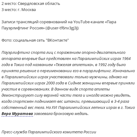
2 место: Свердловская область
3 место: г. Москва
Записи трансляций соревнований на YouTube-канале «Пара
Пауэрлифтинг Россия» (@user-tf6nv3gj3j)
Фото: социальная сеть "ВКонтакте"
Пауэрлифтинг спорта лиц с поражением опорно-двигательного
аппарата впервые был представлен на Паралимпийских играх 1964
года в Токио под названием «Тяжелая атлетика», в 1992 году было
принято решение о переименовании его в пауэрлифтинг. Изначально
в Паралимпийских играх участвовали только мужчины, однако на
Паралимпийских играх 2000 года в Сиднее женщины впервые приняли
участие в соревнованиях. В данном виде спорта атлеты
демонстрируют силу верхней части тела и иногда можно увидеть,
когда спортсмен поднимает вес штанги, превышающий в 3-4 раза
собственный вес тела. На XVI Паралимпийских летних играх в г. Токио
Вера Муратова
завоевала бронзовую медаль.
Пресс-служба Паралимпийского комитета России