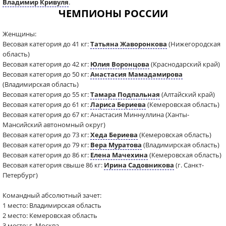
Владимир Кривуля
.
ЧЕМПИОНЫ РОССИИ
Женщины:
Весовая категория до 41 кг:
Татьяна Жаворонкова
(Нижегородская
область)
Весовая категория до 42 кг:
Юлия Воронцова
(Краснодарский край)
Весовая категория до 50 кг:
Анастасия Мамадамирова
(Владимирская область)
Весовая категория до 55 кг:
Тамара Подпальная
(Алтайский край)
Весовая категория до 61 кг:
Лариса Бериева
(Кемеровская область)
Весовая категория до 67 кг: Анастасия Миннуллина (Ханты-
Мансийский автономный округ)
Весовая категория до 73 кг:
Хеда Бериева
(Кемеровская область)
Весовая категория до 79 кг:
Вера Муратова
(Владимирская область)
Весовая категория до 86 кг:
Елена Мачехина
(Кемеровская область)
Весовая категория свыше 86 кг:
Ирина Садовникова
(г. Санкт-
Петербург)
Командный абсолютный зачет:
1 место: Владимирская область
2 место: Кемеровская область
3 место: г. Москва