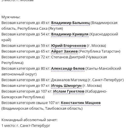
Мужчины:
Весовая категория до 49 кг:
Владимир Балынец
(Владимирская
область, Республика Саха (Якутия)
Весовая категория до 54 кг:
Владимир Кривуля
(Краснодарский
край)
Весовая категория до 59 кг:
Юрий Егорченков
(г. Москва)
Весовая категория до 65 кг:
Айрат Закиев
(Республика Татарстан)
Весовая категория до 72 кг: Степанов Дмитрий (Чувашская
Республика)
Весовая категория до 80 кг:
Александр Белов
(Ханты-Мансийский
автономный округ)
Весовая категория до 88 кг: Джамалов Магомед (г. Санкт-Петербург)
Весовая категория до 97 кг:
Игорь Шморгун
(г. Москва)
Весовая категория до 107 кг:
Ислам Гукетлов
(Кабардино-
Балкарcкая Республика)
Весовая категория свыше 107 кг:
Константин Мацнев
(Владимирская область, Тамбовская область)
Командный абсолютный зачет:
1 место: г. Санкт-Петербург