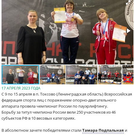
17 АПРЕЛЯ 2023 ГОДА
С 9 по 15 апреля в п. Токсово (Ленинградская область) Всероссийская
федерация спорта лиц с поражением опорно-двигательного
аппарата провела чемпионат России по пауэрлифтингу.
Борьбу за титул чемпиона России вели 250 участников из 46
субъектов РФ в 10 весовых категориях.
В абсолютном зачете победителями стали
Тамара Подпальная
и