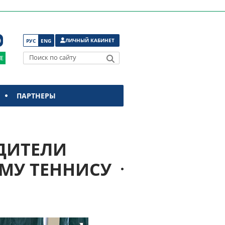
ЛИЧНЫЙ КАБИНЕТ
РУС
ENG
Поиск по сайту
ПАРТНЕРЫ
ДИТЕЛИ
МУ ТЕННИСУ