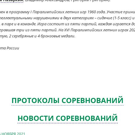
ен в программу I Паралимпийских летних игр 1960 года. Участие пр
лектуальными нарушениями в двух категориях – сидячие (1-5 класс) и 
 паре и в команде. Игра состоит из пяти партий, каждая играется д
равшая три из пяти партий. На XVI Паралимпийских летних играх 2020 в
ую, 2 серебряные и 4 бронзовые медали.
ета России
ПРОТОКОЛЫ СОРЕВНОВАНИЙ
НОВОСТИ СОРЕВНОВАНИЙ
6 НОЯБРЯ 2021