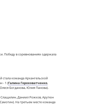
ки. Победу в соревнованиях одержала
й стала команда Архангельской
 - 1 (
Галина Гороховатченко
,
(Олеся Богданова, Юлия Панова).
ей Слащилин, Даниил Рожков, Арутюн
 Самотин). На третьем месте команда