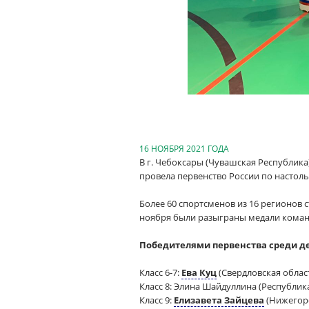
16 НОЯБРЯ 2021 ГОДА
В г. Чебоксары (Чувашская Республика
провела первенство России по настол
Более 60 спортсменов из 16 регионов с
ноября были разыграны медали коман
Победителями первенства среди д
Класс 6-7:
Ева Куц
(Свердловская облас
Класс 8: Элина Шайдуллина (Республика
Класс 9:
Елизавета Зайцева
(Нижегоро