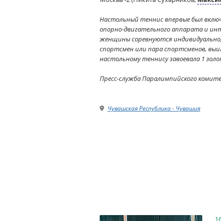
Настольный теннис впервые был включ
опорно-двигательного аппарата и интел
женщины соревнуются индивидуально, в
спортсмен или пара спортсменов, выиг
настольному теннису завоевала 1 золот
Пресс-служба Паралимпийского комит
Чувашская Республика - Чувашия
1