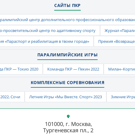
САЙТЫ ПКР
ралимпийский центр дополнительного профессионального образова
-просветительский центр по адаптивному спорту
Журнал «Парал
ия «Параспорт и реабилитация в твоем городе»
Премия «Возвраще
ПАРАЛИМПИЙСКИЕ ИГРЫ
а ПКР — Токио 2020
Команда ПКР — Пекин 2022
Милан–Кортин
КОМПЛЕКСНЫЕ СОРЕВНОВАНИЯ
2022, Сочи
Летние Игры «Мы Вместе. Спорт» 2023
Зимние Игры
101000, г. Москва,
Тургеневская пл., 2