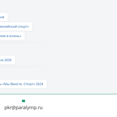
ния
импийский спорт»
ние в жизнь»
а 2026
 «Мы Вместе. Спорт» 2024
pkr@paralymp.ru