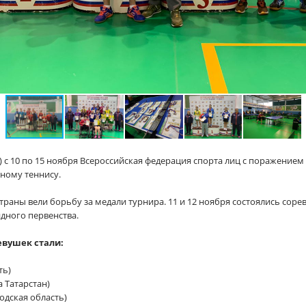
) с 10 по 15 ноября Всероссийская федерация спорта лиц с поражение
ьному теннису.
траны вели борьбу за медали турнира. 11 и 12 ноября состоялись сорев
дного первенства.
евушек стали:
ть)
 Татарстан)
дская область)