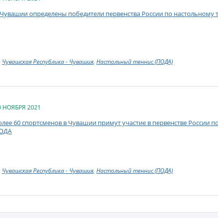
 Чувашии определены победители первенства России по настольному 
Чувашская Республика - Чувашия
,
Настольный теннис (ПОДА)
0 НОЯБРЯ 2021
олее 60 спортсменов в Чувашии примут участие в первенстве России по
ОДА
Чувашская Республика - Чувашия
,
Настольный теннис (ПОДА)