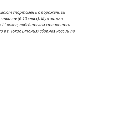
инимают спортсмены с поражением
стоячие (6-10 класс). Мужчины и
о 11 очков, победителем становится
 г. Токио (Япония) сборная России по