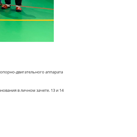
м опорно-двигательного аппарата
нования в личном зачете. 13 и 14