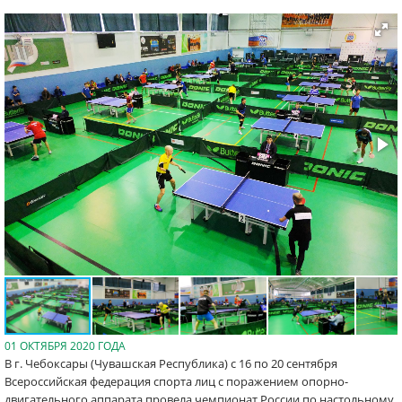
01 ОКТЯБРЯ 2020 ГОДА
В г. Чебоксары (Чувашская Республика) с 16 по 20 сентября
Всероссийская федерация спорта лиц с поражением опорно-
двигательного аппарата провела чемпионат России по настольному