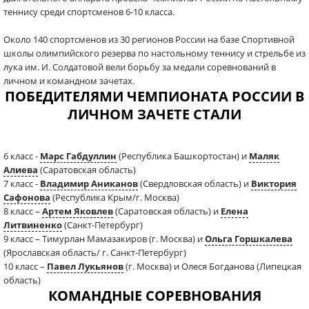
теннису среди спортсменов 6-10 класса.
Около 140 спортсменов из 30 регионов России на базе Спортивной
школы олимпийского резерва по настольному теннису и стрельбе из
лука им. И. Солдатовой вели борьбу за медали соревнований в
личном и командном зачетах.
ПОБЕДИТЕЛЯМИ ЧЕМПИОНАТА РОССИИ В
ЛИЧНОМ ЗАЧЕТЕ СТАЛИ
6 класс -
Марс Габдуллин
(Республика Башкортостан) и
Маляк
Алиева
(Саратовская область)
7 класс -
Владимир Аниканов
(Свердловская область) и
Виктория
Сафонова
(Республика Крым/г. Москва)
8 класс –
Артем Яковлев
(Саратовская область) и
Елена
Литвиненко
(Санкт-Петербург)
9 класс – Тимурлан Мамазакиров (г. Москва) и
Ольга Горшкалева
(Ярославская область/ г. Санкт-Петербург)
10 класс –
Павел Лукьянов
(г. Москва) и Олеся Богданова (Липецкая
область)
КОМАНДНЫЕ СОРЕВНОВАНИЯ