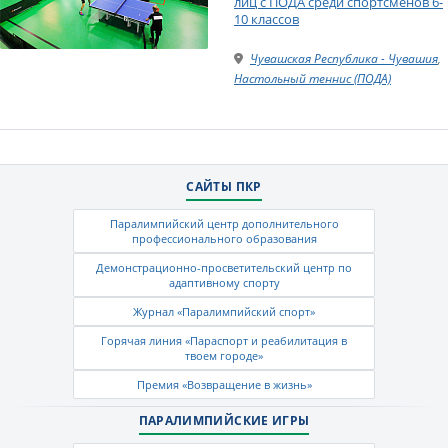
лиц с ПОДА среди спортсменов 6-
10 классов
Чувашская Республика - Чувашия
,
Настольный теннис (ПОДА)
САЙТЫ ПКР
Паралимпийский центр дополнительного
профессионального образования
Демонстрационно-просветительский центр по
адаптивному спорту
Журнал «Паралимпийский спорт»
Горячая линия «Параспорт и реабилитация в
твоем городе»
Премия «Возвращение в жизнь»
ПАРАЛИМПИЙСКИЕ ИГРЫ