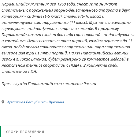
Паралимпийских летних игр 1960 года. Участие принимают
спортсмены с поражением опорно-двигательного аппарата в двух
категориях – сидячие (1-5 класс), стоячие (6-10 класс) и
интеллектуальными нарушениями (11 класс). Мужчины и женщины
соревнуются индивидуально, в паре и в команде. В программу
Паралимпийских игр входят два вида соревнований - индивидуальные
и командные. Игра состоит из пяти партий, каждая играется до 11
очков, победителем становится спортсмен или пара спортсменов,
выигравшая три из пяти партий. На XVI Паралимпийских летних
играх в г. Токио (Япония) будет разыграно 29 комплектов медалей в
настольном теннисе спорта лиц с ПОДА и 2 комплекта среди
спортсменов с ИН.​
Пресс-служба Паралимпийского комитета России
Чувашская Республика - Чувашия