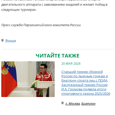
двигательного аппарата с завоеванием медалей и желает побед в
следующих турнирах.
Пресс-служба Паралимпийского комитета России
Япония
ЧИТАЙТЕ ТАКЖЕ
20 МАЯ 2026
Старший тренер сборной
России по лыжным гонкам и
биатлону спорта лиц с ПОДА,
Заслуженный тренер России
И.А. Громова подвела итоги
спортивного сезона 2025/2026
г. Москва
,
Биатлон