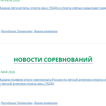
0 АПРЕЛЯ 2026
 Казани легкоатлеты спорта лиц с ПОДА и спорта слепых разыграют ме
Республика Татарстан
,
Легкая атлетика
НОВОСТИ СОРЕВНОВАНИЙ
4 МАЯ 2026
 Казани подвели итоги чемпионата России по легкой атлетике спорта 
о легкой атлетике спорта лиц с ПОДА
Республика Татарстан
,
Легкая атлетика