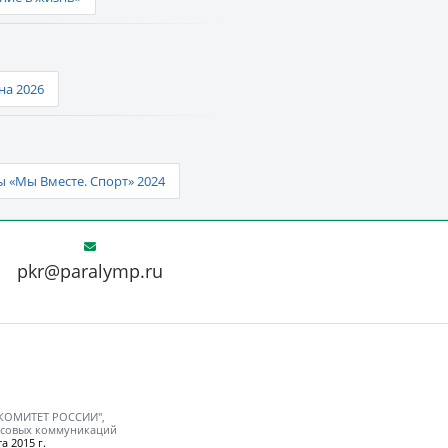
а 2026
 «Мы Вместе. Спорт» 2024
pkr@paralymp.ru
 КОМИТЕТ РОССИИ",
ассовых коммуникаций
а 2015 г.