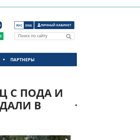
ЛИЧНЫЙ КАБИНЕТ
РУС
ENG
Поиск по сайту
ПАРТНЕРЫ
Ц С ПОДА И
ДАЛИ В