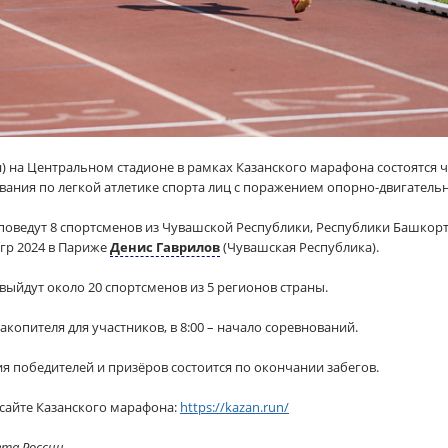
тан) на Центральном стадионе в рамках Казанского марафона состоятся 
вания по легкой атлетике спорта лиц с поражением опорно-двигательн
поведут 8 спортсменов из Чувашской Республики, Республики Башкорто
гр 2024 в Париже
Денис Гаврилов
(Чувашская Республика).
выйдут около 20 спортсменов из 5 регионов страны.
накопителя для участников, в 8:00 – начало соревнований.
 победителей и призёров состоится по окончании забегов.
айте Казанского марафона:
https://kazan.run/
ета России