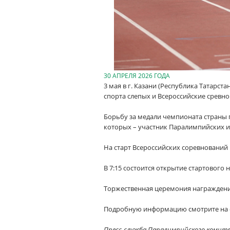
30 АПРЕЛЯ 2026 ГОДА
3 мая в г. Казани (Республика Татарс
спорта слепых и Всероссийские сревно
Борьбу за медали чемпионата страны 
которых – участник Паралимпийских и
На старт Всероссийских соревнований 
В 7:15 состоится открытие стартового 
Торжественная церемония награждения
Подробную информацию смотрите на с
Пресс-служба Паралимпийского комит