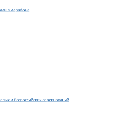
дали в марафоне
слепых и Всероссийских соревнований