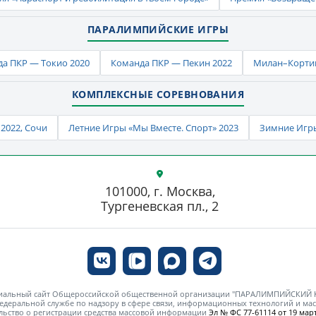
ПАРАЛИМПИЙСКИЕ ИГРЫ
а ПКР — Токио 2020
Команда ПКР — Пекин 2022
Милан–Кортин
КОМПЛЕКСНЫЕ СОРЕВНОВАНИЯ
2022, Сочи
Летние Игры «Мы Вместе. Спорт» 2023
Зимние Игры
101000, г. Москва,
Тургеневская пл., 2
циальный сайт Общероссийской общественной организации "ПАРАЛИМПИЙСКИЙ
едеральной службе по надзору в сфере связи, информационных технологий и м
льство о регистрации средства массовой информации
Эл № ФС 77-61114 от 19 март