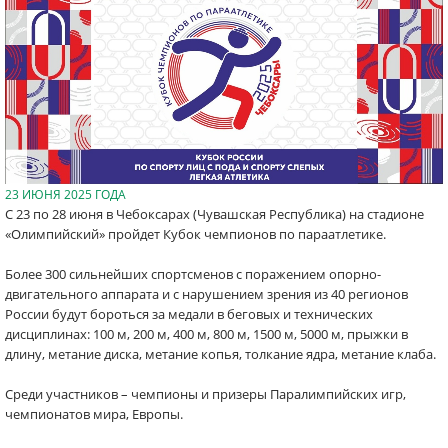
23 ИЮНЯ 2025 ГОДА
С 23 по 28 июня в Чебоксарах (Чувашская Республика) на стадионе
«Олимпийский» пройдет Кубок чемпионов по параатлетике.
Более 300 сильнейших спортсменов с поражением опорно-
двигательного аппарата и с нарушением зрения из 40 регионов
России будут бороться за медали в беговых и технических
дисциплинах: 100 м, 200 м, 400 м, 800 м, 1500 м, 5000 м, прыжки в
длину, метание диска, метание копья, толкание ядра, метание клаба.
Среди участников – чемпионы и призеры Паралимпийских игр,
чемпионатов мира, Европы.