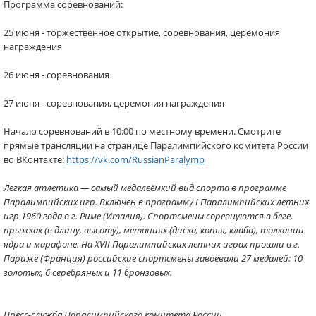
Программа соревнований:
25 июня - торжественное открытие, соревнования, церемония
награждения
26 июня - соревнования
27 июня - соревнования, церемония награждения
Начало соревнований в 10:00 по местному времени. Смотрите
прямые трансляции на странице Паралимпийского комитета России
во ВКонтакте:
https://vk.com/RussianParalymp
Легкая атлетика — самый медалеёмкий вид спорта в программе
Паралимпийских игр. Включен в программу I Паралимпийских летних
игр 1960 года в г. Риме (Италия). Спортсмены соревнуются в беге,
прыжках (в длину, высоту), метаниях (диска, копья, клаба), толкании
ядра и марафоне. На XVII Паралимпийских летних играх прошли в г.
Париже (Франция) российские спортсмены завоевали 27 медалей: 10
золотых, 6 серебряных и 11 бронзовых.
Пресс-служба Паралимпийского комитета России