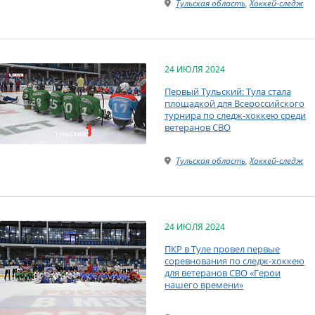
Тульская область
,
Хоккей-следж
24 ИЮЛЯ 2024
Первый Тульский: Тула стала
площадкой для Всероссийского
турнира по следж-хоккею среди
ветеранов СВО
Тульская область
,
Хоккей-следж
24 ИЮЛЯ 2024
ПКР в Туле провел первые
соревнования по следж-хоккею
для ветеранов СВО «Герои
нашего времени»