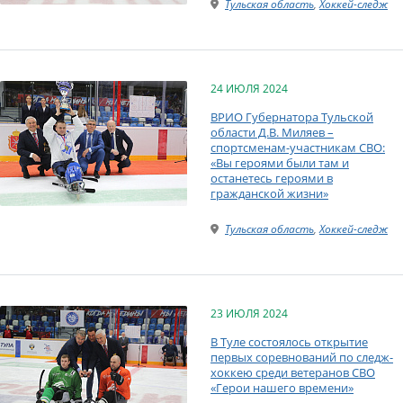
Тульская область
,
Хоккей-следж
24 ИЮЛЯ 2024
ВРИО Губернатора Тульской
области Д.В. Миляев –
спортсменам-участникам СВО:
«Вы героями были там и
останетесь героями в
гражданской жизни»
Тульская область
,
Хоккей-следж
23 ИЮЛЯ 2024
В Туле состоялось открытие
первых соревнований по следж-
хоккею среди ветеранов СВО
«Герои нашего времени»