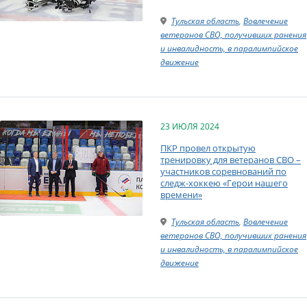
Тульская область
,
Вовлечение
ветеранов СВО, получивших ранения
и инвалидность, в паралимпийское
движение
23 ИЮЛЯ 2024
ПКР провел открытую
тренировку для ветеранов СВО –
участников соревнований по
следж-хоккею «Герои нашего
времени»
Тульская область
,
Вовлечение
ветеранов СВО, получивших ранения
и инвалидность, в паралимпийское
движение