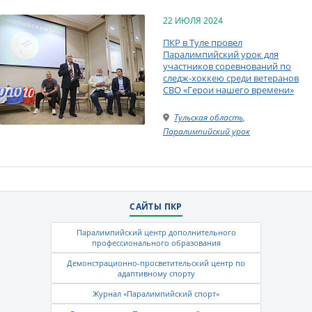
22 ИЮЛЯ 2024
ПКР в Туле провел
Паралимпийский урок для
участников соревнований по
следж-хоккею среди ветеранов
СВО «Герои нашего времени»
Тульская область
,
Паралимпийский урок
САЙТЫ ПКР
Паралимпийский центр дополнительного
профессионального образования
Демонстрационно-просветительский центр по
адаптивному спорту
Журнал «Паралимпийский спорт»