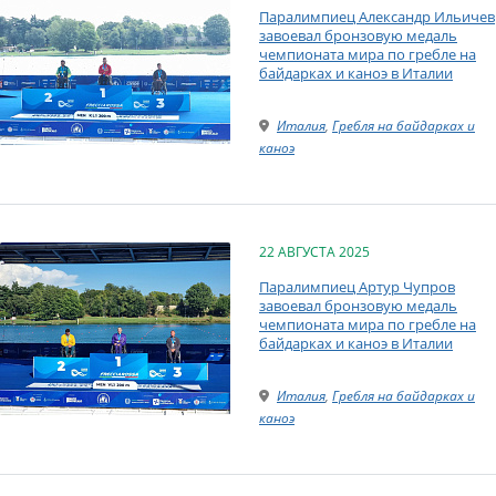
Паралимпиец Александр Ильичев
завоевал бронзовую медаль
чемпионата мира по гребле на
байдарках и каноэ в Италии
Италия
,
Гребля на байдарках и
каноэ
22 АВГУСТА 2025
Паралимпиец Артур Чупров
завоевал бронзовую медаль
чемпионата мира по гребле на
байдарках и каноэ в Италии
Италия
,
Гребля на байдарках и
каноэ