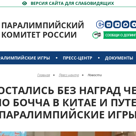
ВЕРСИЯ САЙТА ДЛЯ СЛАБОВИДЯЩИХ
ПАРАЛИМПИЙСКИЙ
КОМИТЕТ РОССИИ
РАЛИМПИЙСКИЕ ИГРЫ
ПРЕСС-ЦЕНТР
ДОКУМЕНТЫ
Главная
Пресс-центр
Новости
ОСТАЛИСЬ БЕЗ НАГРАД 
О БОЧЧА В КИТАЕ И ПУТ
ПАРАЛИМПИЙСКИЕ ИГР