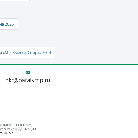
а 2026
 «Мы Вместе. Спорт» 2024
pkr@paralymp.ru
 КОМИТЕТ РОССИИ",
ассовых коммуникаций
а 2015 г.