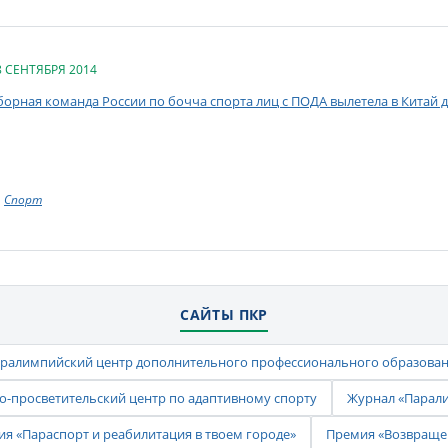
8 СЕНТЯБРЯ 2014
борная команда России по бочча спорта лиц с ПОДА вылетела в Китай 
Спорт
САЙТЫ ПКР
ралимпийский центр дополнительного профессионального образова
-просветительский центр по адаптивному спорту
Журнал «Парал
ия «Параспорт и реабилитация в твоем городе»
Премия «Возвраще