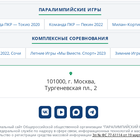
ПАРАЛИМПИЙСКИЕ ИГРЫ
а ПКР — Токио 2020
Команда ПКР — Пекин 2022
Милан–Кортин
КОМПЛЕКСНЫЕ СОРЕВНОВАНИЯ
2022, Сочи
Летние Игры «Мы Вместе. Спорт» 2023
Зимние Игры
101000, г. Москва,
Тургеневская пл., 2
циальный сайт Общероссийской общественной организации "ПАРАЛИМПИЙСКИЙ
едеральной службе по надзору в сфере связи, информационных технологий и м
льство о регистрации средства массовой информации
Эл № ФС 77-61114 от 19 март