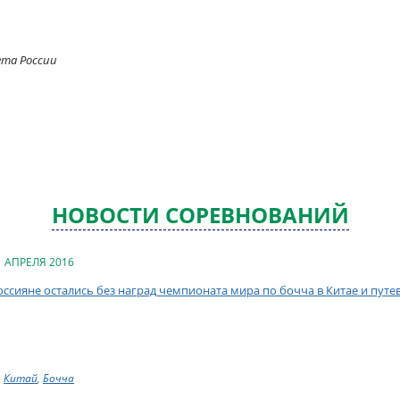
ета России
НОВОСТИ СОРЕВНОВАНИЙ
1 АПРЕЛЯ 2016
оссияне остались без наград чемпионата мира по бочча в Китае и пут
Китай
,
Бочча