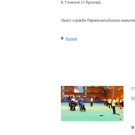
6. Гонконг (1 бронза).
Пресс-служба Паралимпийского комит
Китай
0
Р