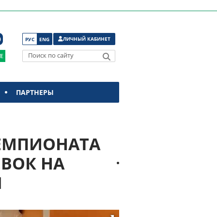
ЛИЧНЫЙ КАБИНЕТ
РУС
ENG
Поиск по сайту
ПАРТНЕРЫ
ЧЕМПИОНАТА
ЕВОК НА
Ы