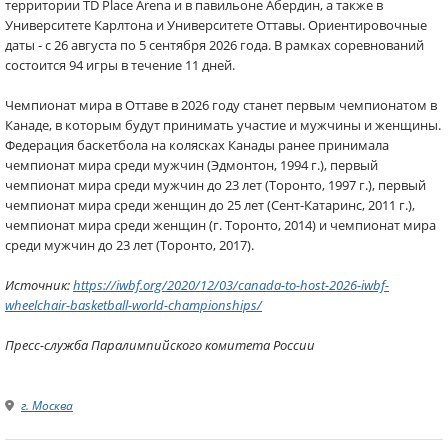
территории TD Place Arena и в павильоне Абердин, а также в
Университете Карлтона и Университете Оттавы. Ориентировочные
даты - с 26 августа по 5 сентября 2026 года. В рамках соревнований
состоится 94 игры в течение 11 дней.
Чемпионат мира в Оттаве в 2026 году станет первым чемпионатом в
Канаде, в которым будут принимать участие и мужчины и женщины.
Федерация баскетбола на колясках Канады ранее принимала
чемпионат мира среди мужчин (Эдмонтон, 1994 г.), первый
чемпионат мира среди мужчин до 23 лет (Торонто, 1997 г.), первый
чемпионат мира среди женщин до 25 лет (Сент-Катаринс, 2011 г.),
чемпионат мира среди женщин (г. Торонто, 2014) и чемпионат мира
среди мужчин до 23 лет (Торонто, 2017).
Источник:
https://iwbf.org/2020/12/03/canada-to-host-2026-iwbf-
wheelchair-basketball-world-championships/
Пресс-служба Паралимпийского комитета России
г. Москва