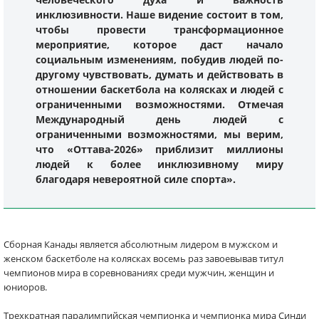
инклюзивности. Наше видение состоит в том,
чтобы провести трансформационное
мероприятие, которое даст начало
социальным изменениям, побудив людей по-
другому чувствовать, думать и действовать в
отношении баскетбола на колясках и людей с
ограниченными возможностями. Отмечая
Международный день людей с
ограниченными возможностями, мы верим,
что «Оттава-2026» приблизит миллионы
людей к более инклюзивному миру
благодаря невероятной силе спорта».
Сборная Канады является абсолютным лидером в мужском и
женском баскетболе на колясках восемь раз завоевывав титул
чемпионов мира в соревнованиях среди мужчин, женщин и
юниоров.
Трехкратная паралимпийская чемпионка и чемпионка мира Синди