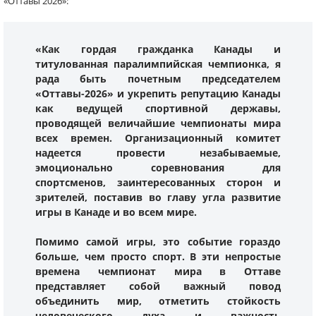
«Оттавы 2026»:
«Как гордая гражданка Канады и
титулованная паралимпийская чемпионка, я
рада быть почетным председателем
«Оттавы-2026» и укрепить репутацию Канады
как ведущей спортивной державы,
проводящей величайшие чемпионаты мира
всех времен. Организационный комитет
надеется провести незабываемые,
эмоционально соревнования для
спортсменов, заинтересованных сторон и
зрителей, поставив во главу угла развитие
игры в Канаде и во всем мире.
Помимо самой игры, это событие гораздо
больше, чем просто спорт. В эти непростые
времена чемпионат мира в Оттаве
представляет собой важный повод
объединить мир, отметить стойкость
человеческого духа и важность