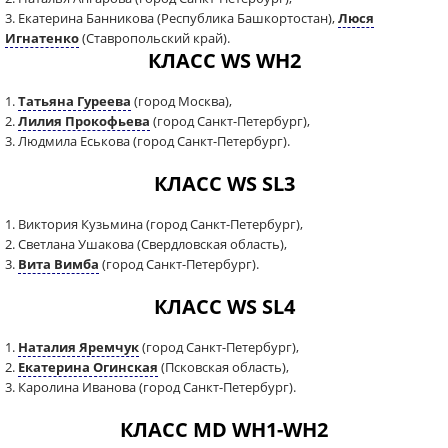
3. Екатерина Банникова (Республика Башкортостан),
Люся
Игнатенко
(Ставропольский край).
КЛАСС WS WH2
1.
Татьяна Гуреева
(город Москва),
2.
Лилия Прокофьева
(город Санкт-Петербург),
3. Людмила Еськова (город Санкт-Петербург).
КЛАСС WS SL3
1. Виктория Кузьмина (город Санкт-Петербург),
2. Светлана Ушакова (Свердловская область),
3.
Вита Вимба
(город Санкт-Петербург).
КЛАСС WS SL4
1.
Наталия Яремчук
(город Санкт-Петербург),
2.
Екатерина Огинская
(Псковская область),
3. Каролина Иванова (город Санкт-Петербург).
КЛАСС MD WH1-WH2