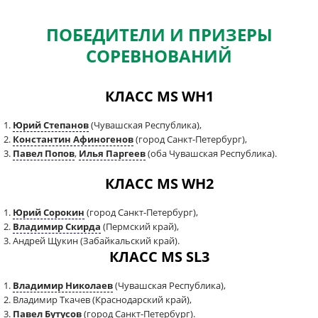
ПОБЕДИТЕЛИ И ПРИЗЕРЫ
СОРЕВНОВАНИЙ
КЛАСС MS WH1
1.
Юрий Степанов
(Чувашская Республика),
2.
Константин Афиногенов
(город Санкт-Петербург),
3.
Павел Попов
,
Илья Паргеев
(оба Чувашская Республика).
КЛАСС MS WH2
1.
Юрий Сорокин
(город Санкт-Петербург),
2.
Владимир Скирда
(Пермский край),
3. Андрей Щукин (Забайкальский край).
КЛАСС MS SL3
1.
Владимир Николаев
(Чувашская Республика),
2. Владимир Ткачев (Краснодарский край),
3.
Павел Бутусов
(город Санкт-Петербург).