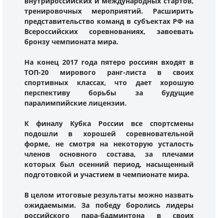
внутрироссийских и международных стартов,
тренировочных мероприятий. Расширить
представительство команд в субъектах РФ на
Всероссийских соревнованиях, завоевать
бронзу чемпионата мира.
На конец 2017 года пятеро россиян входят в
ТОП-20 мирового ранг-листа в своих
спортивных классах, что дает хорошую
перспективу борьбы за будущие
паралимпийские лицензии.
К финалу Кубка России все спортсмены
подошли в хорошей соревновательной
форме, не смотря на некоторую усталость
членов основного состава, за плечами
которых был осенний период, насыщенный
подготовкой и участием в чемпионате мира.
В целом итоговые результаты можно назвать
ожидаемыми. За победу боролись лидеры
российского пара-бадминтона в своих