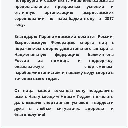
Петербурга и СШОР №3 г. Новочебоксарска за
предоставление прекрасных условий и
отличную организацию всероссийских
соревнований по пара-бадминтону в 2017
году.
Благодарю Паралимпийский комитет России,
Всероссийскую Федерацию спорта лиц с
поражением опорно-двигательного аппарата,
Национальную федерацию бадминтона
России за помощь и поддержку,
оказываемую спортсменам-
парабадминтонистам и нашему виду спорта в
течении всего года».
От лица нашей команды хочу поздравить
всех с Наступающим Новым Годом, пожелать
дальнейших спортивных успехов, твердости
духа в любых ситуациях, здоровья и
благополучия!