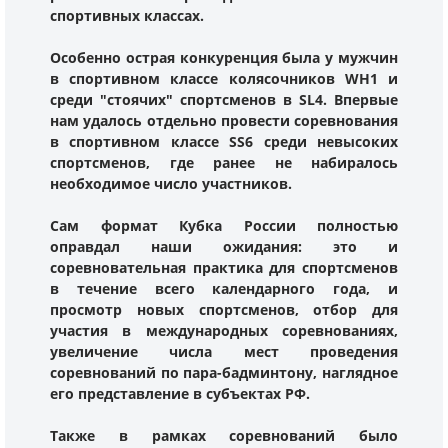
спортивных классах.
Особенно острая конкуренция была у мужчин
в спортивном классе колясочников WH1 и
среди "стоячих" спортсменов в SL4. Впервые
нам удалось отдельно провести соревнования
в спортивном классе SS6 среди невысоких
спортсменов, где ранее не набиралось
необходимое число участников.
Сам формат Кубка России полностью
оправдал наши ожидания: это и
соревновательная практика для спортсменов
в течение всего календарного года, и
просмотр новых спортсменов, отбор для
участия в международных соревнованиях,
увеличение числа мест проведения
соревнований по пара-бадминтону, наглядное
его представление в субъектах РФ.
Также в рамках соревнований было